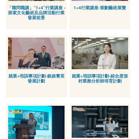
「職問職講」“1+4”行業講座 -
1+4行業講座-策劃藝術展覽
探索文化藝術及品牌活動行業
發展前景
就業+培訓專項計劃-銀娛菁英
就業+培訓專項計劃-綜合度假
發展計劃
村業務分析師培育計劃