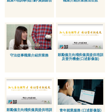
就業+培訓專項計劃-澳娛綜合
職業介紹所業務法生效
鼓勵僱主向殘疾僱員提供培訓
守法從事職業介紹所業務
及晉升機會(口述影像版)
鼓勵僱主向殘疾僱員提供培訓
青年就業服務 (口述影像版)