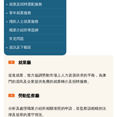
+
就業及招聘選配服務
+
青年就業服務
+
殘疾人士就業服務
職業介紹所專題網
常見問題
+
資訊及下載區
就業廳
促進就業，致力協調勞動市場上人力資源供求的平衡，為澳
門的居民及企業提供免費的就業轉介及招聘服務。
勞動監察廳
分析及處理職業介紹所相關准照的申請，並監察該範疇的法
律及規章的遵守情況。