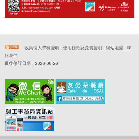
收集個人資料聲明
|
使用條款及免責聲明
|
網站地圖
|
聯
絡我們
最後修訂日期：
2026-06-26