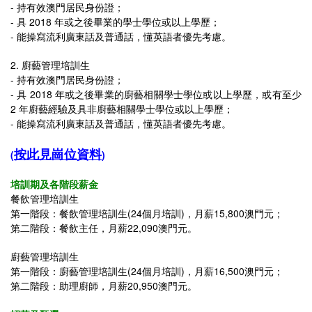
- 持有效澳門居民身份證；
- 具 2018 年或之後畢業的學士學位或以上學歷；
- 能操寫流利廣東話及普通話，懂英語者優先考慮。
2. 廚藝管理培訓生
- 持有效澳門居民身份證；
- 具 2018 年或之後畢業的廚藝相關學士學位或以上學歷，或有至少
2 年廚藝經驗及具非廚藝相關學士學位或以上學歷；
- 能操寫流利廣東話及普通話，懂英語者優先考慮。
按此見崗位資料
(
)
培訓期及各階段薪金
餐飲管理培訓生
第一階段：餐飲管理培訓生(24個月培訓)，月薪15,800澳門元；
第二階段：餐飲主任
，月薪
22,090
澳門元
。
廚藝管理培訓生
第一階段：廚藝管理培訓生(24個月培訓)，月薪
16,500
澳門元；
第二階段：
助理廚師
，月薪
20,950
澳門元
。