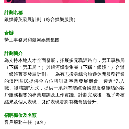
計劃名稱
銀娛菁英發展計劃（綜合娛樂服務）
合辦
勞工事務局和銀河娛樂集團
計劃簡介
為支持本地人才全面發展，拓展多元職涯路向，勞工事務局
（下稱＂勞工局＂）與銀河娛樂集團（下稱＂銀娛＂）合辦
「銀娛菁英發展計劃」，為有志投身綜合旅遊休閒服務行業
的澳門居民提供全方位培訓及事業發展機會。透過“先入
職、後培訓”方式，提供一系列有關綜合娛樂服務範疇的客
戶服務相關的專業培訓及工作實踐。計劃完成後，視乎考核
結果及個人表現，良好表現者將有機會獲晉升。
招聘職位及名額
客戶服務主任（8名）