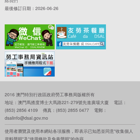
絡我們
最後修訂日期：
2026-06-26
2016 澳門特別行政區政府勞工事務局版權所有
地址：澳門馬揸度博士大馬路221-279號先進廣場大廈 電話：
(853) 2856 4109 傳真：(853) 2855 0477 電郵：
dsalinfo@dsal.gov.mo
使用者瀏覽及使用本網站各項服務，即表示已知悉並同意"收集個人
資料聲明"及"使用條款及免責聲明"的內容。