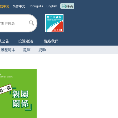
體中文
简体中文
Português
English
掃碼
及公告
投訴建議
聯絡我們
履歷範本
題庫
資助