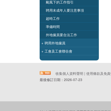
颱風下的工作指引
聘用未成年人要注意事項
超時工作
準備時間
外地僱員要合法工作
+
聘用外地僱員
+
工會及工會聯合會
收集個人資料聲明
|
使用條款及免責
最後修訂日期：
2026-07-23