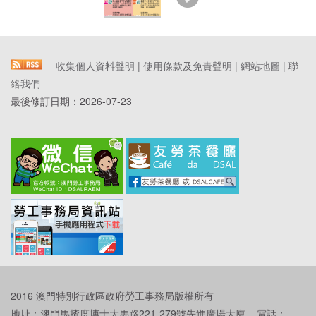
收集個人資料聲明
|
使用條款及免責聲明
|
網站地圖
|
聯
絡我們
最後修訂日期：
2026-07-23
2016 澳門特別行政區政府勞工事務局版權所有
地址：澳門馬揸度博士大馬路221-279號先進廣場大廈 電話：