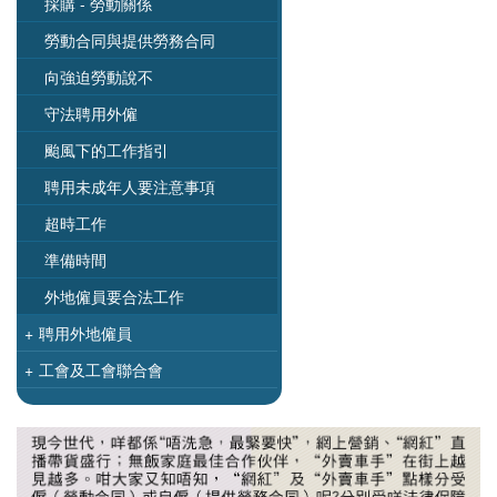
採購 - 勞動關係
勞動合同與提供勞務合同
向強迫勞動說不
守法聘用外僱
颱風下的工作指引
聘用未成年人要注意事項
超時工作
準備時間
外地僱員要合法工作
+
聘用外地僱員
+
工會及工會聯合會