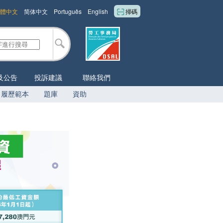
體中文
简体中文
Português
English
掃碼
及公告
投訴建議
聯絡我們
履歷範本
題庫
資助