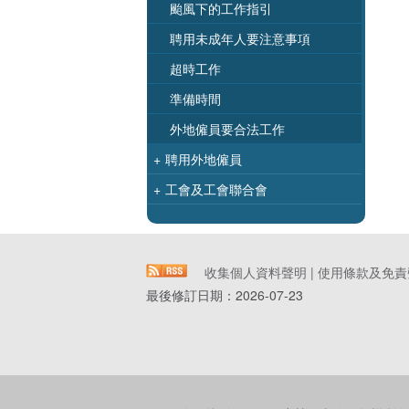
颱風下的工作指引
聘用未成年人要注意事項
超時工作
準備時間
外地僱員要合法工作
+
聘用外地僱員
+
工會及工會聯合會
收集個人資料聲明
|
使用條款及免責
最後修訂日期：
2026-07-23