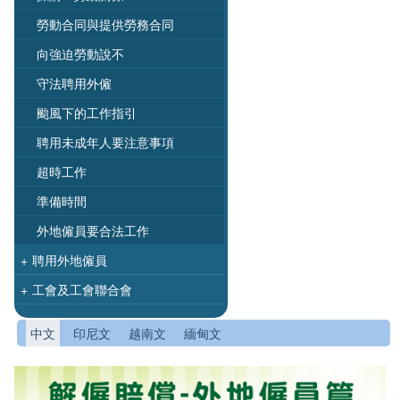
勞動合同與提供勞務合同
向強迫勞動說不
守法聘用外僱
颱風下的工作指引
聘用未成年人要注意事項
超時工作
準備時間
外地僱員要合法工作
+
聘用外地僱員
+
工會及工會聯合會
中文
印尼文
越南文
緬甸文