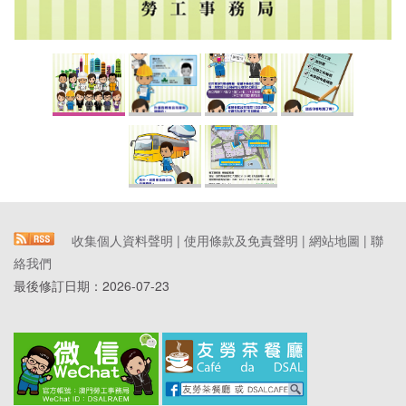
收集個人資料聲明
|
使用條款及免責聲明
|
網站地圖
|
聯
絡我們
最後修訂日期：
2026-07-23