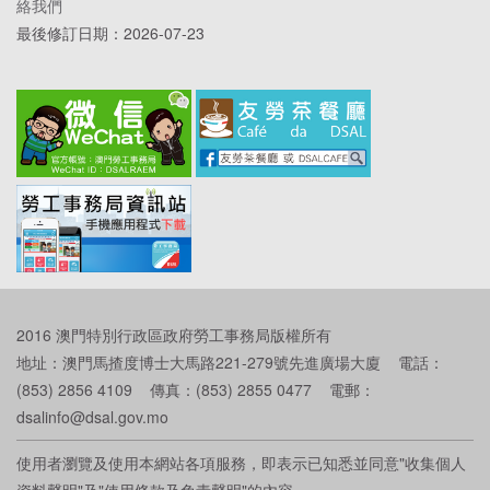
絡我們
最後修訂日期：
2026-07-23
2016 澳門特別行政區政府勞工事務局版權所有
地址：澳門馬揸度博士大馬路221-279號先進廣場大廈 電話：
(853) 2856 4109 傳真：(853) 2855 0477 電郵：
dsalinfo@dsal.gov.mo
使用者瀏覽及使用本網站各項服務，即表示已知悉並同意"收集個人