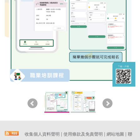
收集個人資料聲明
|
使用條款及免責聲明
|
網站地圖
|
聯