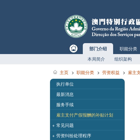
部门介绍
职能分类
本局简介
组织架构
主页
>
职能分类
>
劳资权益
>
雇主
执行单位
最新消息
服务手续
雇主支付产假报酬的补贴计划
+
常见问题
+
劳资纠纷处理程序