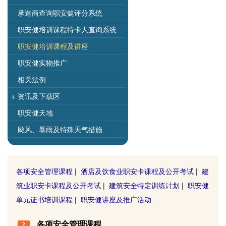
承造商查询职安健评分系统
职安健培训课程持卡人查询系统
职安健培训课程及讲座
职安健实物推广
相关法例
+
资讯及下载区
职安健天地
颱风、暴雨及特殊天气措施
各项安全管理课程
|
酒店及饮食业职安卡课程及公开考试
|
建
筑业职安卡课程及公开考试
|
建筑安全特定训练计划
|
职安健
单元证书培训课程
|
职安健讲座及推广活动
各项安全管理课程