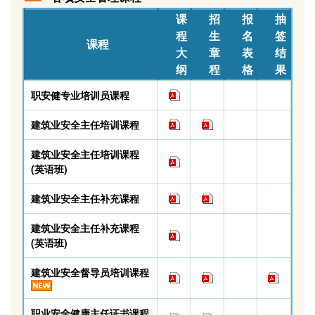
课
招
报
抽
程
生
名
签
课程
大
章
表
结
纲
程
格
果
职安健专业培训员课程
建筑业安全主任培训课程
建筑业安全主任培训课程
(英语班)
建筑业安全主任补充课程
建筑业安全主任补充课程
(英语班)
建筑业安全督导员培训课程
职业安全健康主任证书课程