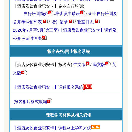
【酒店及饮食业职安卡】企业自行培训:
自行培训简介
/
培训员申请表
/
企业自行培训及
公开考试预约表
/
培训记录
/
教室日志
2026年7月至9月(第三季)【酒店及饮食业职安卡】课程及
公开考试时间表
报名表格
/网上报名系统
【酒店及饮食业职安卡】报名表(
中文版
/
葡文版
/
英
文版
)
【酒店及饮食业职安卡】课程报名系统
报名相片格式规範
课程学习材料及相关资讯
【酒店及饮食业职安卡】课程网上学习系统