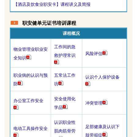
【酒店及饮食业职安卡】课程讲义及简报
职安健单元证书培训课程
课程
概况
工作间的急
物业管理业职业安
风险评估
救护理常识
全知识
职业病的认识与预
五常法工作
认识个人保护设备
防
坊
安全使用化
办公室工作安全
冲突管理
学品
认识职业性
足部健康及认识下
电动工具操作安全
肌肉筋骨劳
肢劳损症