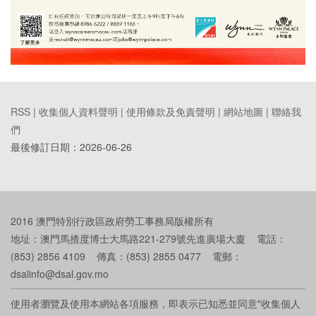
RSS |
收集個人資料聲明
|
使用條款及免責聲明
|
網站地圖
|
聯絡我
們
最後修訂日期：
2026-06-26
2016 澳門特別行政區政府勞工事務局版權所有
地址：澳門馬揸度博士大馬路221-279號先進廣場大廈 電話：
(853) 2856 4109 傳真：(853) 2855 0477 電郵：
dsalinfo@dsal.gov.mo
使用者瀏覽及使用本網站各項服務，即表示已知悉並同意"收集個人