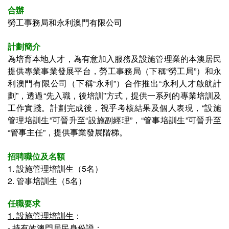
合辦
勞工事務局和永利澳門有限公司
計劃簡介
為培育本地人才，為有意加入服務及設施管理業的本澳居民
提供專業事業發展平台，勞工事務局（下稱“勞工局”）和永
利澳門有限公司（下稱“永利”）合作推出“永利人才啟航計
劃”，透過“先入職，後培訓”方式，提供一系列的專業培訓及
工作實踐。計劃完成後，視乎考核結果及個人表現，“設施
管理培訓生”可晉升至“設施副經理”，“管事培訓生”可晉升至
“管事主任”，提供事業發展階梯。
招聘職位及名額
1. 設施管理培訓生（5名）
2.
管事培訓生（5名）
任職要求
1. 設施管理培訓生
：
-
持有效澳門居民身份證；