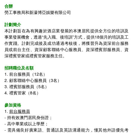
合辦
勞工事務局和新濠博亞娛樂有限公司
計劃簡介
本計劃旨在為有興趣於酒店業發展的本澳居民提供全方位的培訓及
事業發展機會，透過“先入職、後培訓”方式，提供18個月的培訓及工
作實踐。計劃完成後及成功通過考核後，將獲晉升為資深前台服務
員或前台主任、資深顧客聯絡中心服務員、資深禮賓部服務員、資
深禮賓管家或禮賓管家服務主任。
招聘職位及名額
1. 前台服務員（12名）
2. 顧客聯絡中心服務員（3名）
3. 禮賓部服務員（5名）
4. 禮賓管家（8名）
參加資格
1.
前台服務員
- 持有效澳門居民身份證；
- 高中畢業或以上學歷；
- 需具備良好廣東語、普通話及英語溝通能力，懂其他外語優先考