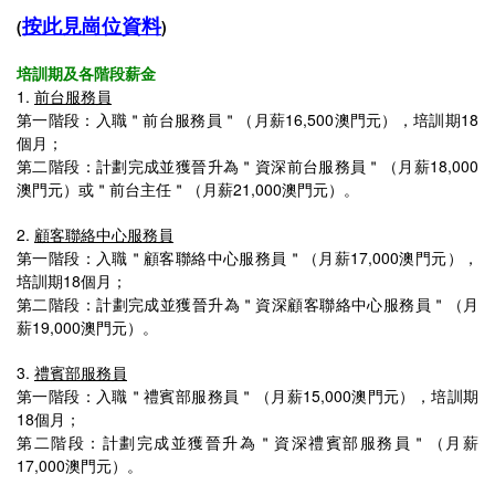
按此見崗位資料
(
)
培訓期及各階段薪金
1.
前台服務員
第一階段：入職＂前台服務員＂
（月薪16,500澳門元）
，培訓期18
個月；
第二階段：計劃完成並獲晉升
為＂
資深前台服務員
＂（月薪
18,000
澳門元）或＂
前台主任
＂（月薪21
,000澳門元）。
2.
顧客聯絡中心服務員
第一階段：入職＂
顧客聯絡中心服務員
＂（月薪17,0
00澳門元），
培訓期18個月；
第二階段：計劃完成並獲晉升為＂
資深顧客聯絡中心服務員
＂（月
薪19
,000澳門元）。
3.
禮賓部服務員
第一階段：入職＂
禮賓部服務員
＂（月薪15,000澳門元），培訓期
18個月；
第二階段：計劃完成並獲晉升為＂
資深禮賓部服務員
＂（月薪
17,000澳門元）。