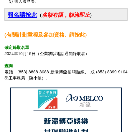
3) 個人履歷表。
報名請按此
名額有限，額滿即止
（
）
(
有關
計劃章程及參加資格
請按此
、
)
確定錄取名單
2024年10月15日（企業將以電話通知錄取者）
查詢
電話：(853)
8868 8688
新濠博亞招聘熱線、 或 (853) 8399 9164
勞工事務局（陳小姐）。