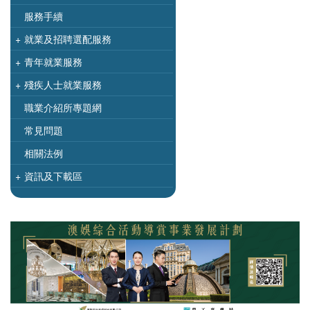
服務手續
+
就業及招聘選配服務
+
青年就業服務
+
殘疾人士就業服務
職業介紹所專題網
常見問題
相關法例
+
資訊及下載區