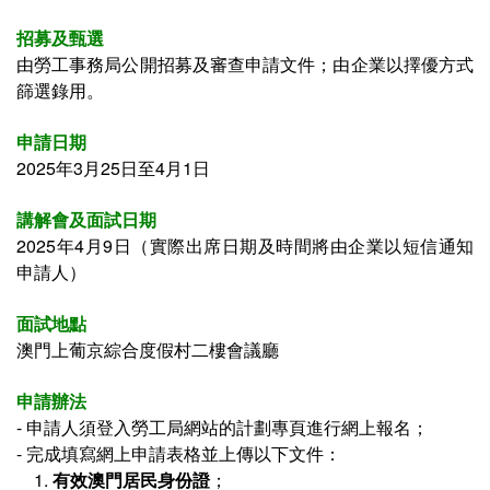
招募及甄選
由勞工事務局公開招募及審查申請文件；由
企業
以擇優方式
篩選錄用。
申請日期
2025年3月25日至4月1日
講解會及面試日期
2025年4月9日（實際出席日期及時間將由企業以短信通知
申請人）
面試
地點
澳門上葡京綜合度假村二樓會議廳
申請辦法
- 申請人須登入勞工局網站的計劃專頁進行網上報名；
- 完成填寫網上申請表格並上傳以下文件：
1.
有效澳門居民身份證
；