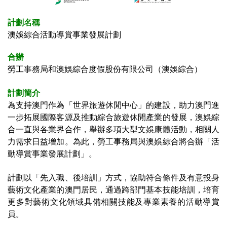
計劃名稱
澳娛綜合活動導賞事業發展計劃
合辦
勞工事務局和
澳娛綜合度假股份有限公司（澳娛綜合）
計劃簡介
為支持澳門作為「世界旅遊休閒中心」的建設，助力澳門進
一步拓展國際客源及推動綜合旅遊休閒產業的發展，澳娛綜
合一直與各業界合作，舉辦多項大型文娛康體活動，相關人
力需求日益增加。為此，勞工事務局與澳娛綜合將合辦「活
動導賞事業發展計劃」。
計劃以「先入職、後培訓」方式，協助符合條件及有意投身
藝術文化產業的澳門居民，通過跨部門基本技能培訓，培育
更多對藝術文化領域具備相關技能及專業素養的活動導賞
員。