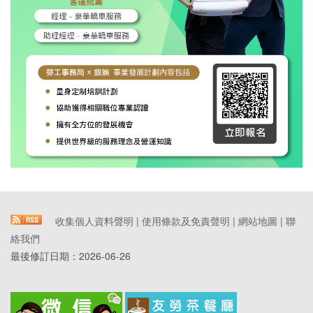
收集個人資料聲明
|
使用條款及免責聲明
|
網站地圖
|
聯
絡我們
最後修訂日期：
2026-06-26