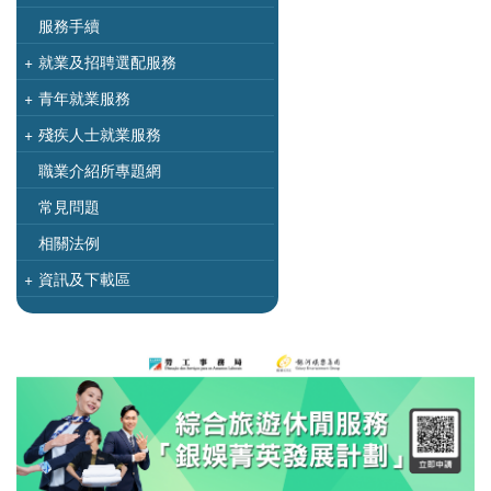
服務手續
+
就業及招聘選配服務
+
青年就業服務
+
殘疾人士就業服務
職業介紹所專題網
常見問題
相關法例
+
資訊及下載區