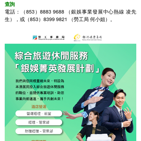
查詢
電話：（853）
8883 9688
（
銀娛事業發展中心熱線 凌先
生
），或（853）
8399 9821
（勞工局
何小姐
）。