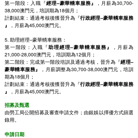
第一階段：入職『
經理–豪華轎車服務
』
，月薪為30,700-
38,000澳門元，培訓期為18個月；
計劃結束：通過考核後獲晉升為『
行政經理–豪華轎車服務
』
，月薪為45,000澳門元。
5. 助理經理–豪華轎車服務：
第一階段：入職『
助理經理–豪華轎車服務
』
，月薪為
21,000-28,000澳門元，培訓期為12個月；
第二階段：完成第一階段培訓及通過考核，晉升為『
經理–
豪華轎車服務
』
，月薪調整為30,700-38,000澳門元，培訓
期為18個月；
計劃結束：通過考核後獲晉升為『
行政經理–豪華轎車服務
』
，月薪為45,000澳門元。
招募及甄選
由勞工局公開招募及審查申請文件；
由銀娛以擇優方式篩選
錄用
。
申請日期