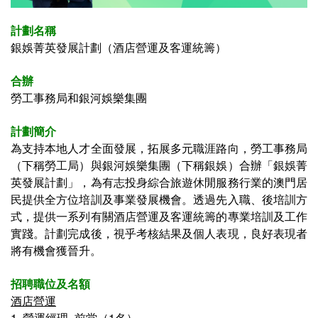
計劃名稱
銀娛菁英發展計劃（酒店營運及客運統籌）
合辦
勞工事務局和銀河娛樂集團
計劃簡介
為支持本地人才全面發展，拓展多元職涯路向，勞工事務局
（下稱勞工局）與銀河娛樂集團（下稱銀娛）合辦「銀娛菁
英發展計劃」，為有志投身綜合旅遊休閒服務行業的澳門居
民提供全方位培訓及事業發展機會。透過先入職、後培訓方
式，提供一系列有關酒店營運及客運統籌的專業培訓及工作
實踐。計劃完成後，視乎考核結果及個人表現，良好表現者
將有機會獲晉升。
招聘職位及名額
酒店營運
1. 營運經理–前堂（1名）