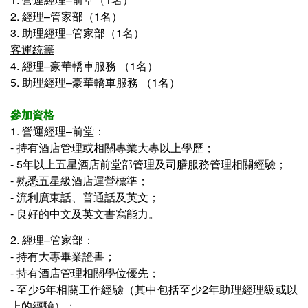
2. 經理–管家部（1名）
3. 助理經理–管家部（1名）
客運統籌
4. 經理–豪華轎車服務 （1名）
5. 助理經理–豪華轎車服務 （1名）
參加資格
1. 營運經理–前堂：
- 持有酒店管理或相關專業大專以上學歷；
- 5年以上五星酒店前堂部管理及司膳服務管理相關經驗；
- 熟悉五星級酒店運營標準；
- 流利廣東話、普通話及英文；
- 良好的中文及英文書寫能力。
2. 經理–管家部：
- 持有大專畢業證書；
- 持有酒店管理相關學位優先；
- 至少5年相關工作經驗（其中包括至少2年助理經理級或以
上的經驗）；