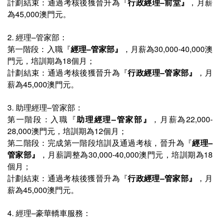
計劃
結束
：通過考核後獲晉升為『
行政經理–前堂
』
，月薪
為45,000澳門元。
2. 經理–管家部
：
第一階段：入職『
經理–管家部
』
，月薪為30,000-40,000澳
門元，培訓期為
18個月；
計劃
結束：
通過考核後獲晉升為『
行政經理–管家部
』
，月
薪為45,000澳門元。
3. 助理經理–管家部
：
第一階段：入職『
助理經理–管家部
』
，月薪為22,000-
28,000澳門元，培訓期為12個月；
第二階段：完成第一階段培訓及通過考核，晉升為『
經理–
管家部
』
，月薪調整為30,000-40,000澳門元，培訓期為18
個月；
計劃
結束：
通過考核後獲晉升為『
行政經理–管家部​
』
，月
薪為45,000澳門元。
4. 經理–豪華轎車服務：