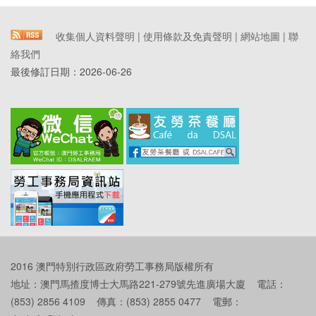
收集個人資料聲明
|
使用條款及免責聲明
|
網站地圖
|
聯
絡我們
最後修訂日期：
2026-06-26
2016 澳門特別行政區政府勞工事務局版權所有
地址：澳門馬揸度博士大馬路221-279號先進廣場大廈 電話：
(853) 2856 4109 傳真：(853) 2855 0477 電郵：