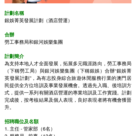
計劃名稱
銀娛菁英發展計劃（酒店營運）
合辦
勞工事務局和銀河娛樂集團
計劃簡介
為支持本地人才全面發展，拓展多元職涯路向，勞工事務局
（下稱勞工局）與銀河娛樂集團（下稱銀娛）合辦“銀娛菁
英發展計劃”，為有志投身綜合旅遊休閒服務行業的澳門居
民提供全方位培訓及事業發展機會。透過先入職、後培訓方
式，提供一系列有關酒店營運的專業培訓及工作實踐。計劃
完成後，按考核結果及個人表現，良好表現者將有機會獲晉
升。
招聘職位及名額
1. 主任 - 管家部（6名）
2. 服務員 - 前臺（12名）