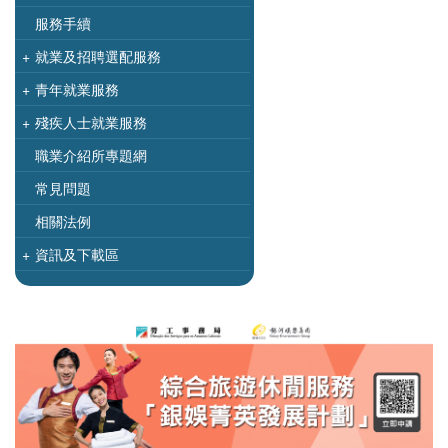
服務手續
+
就業及招聘選配服務
+
青年就業服務
+
殘疾人士就業服務
職業介紹所專題網
常見問題
相關法例
+
資訊及下載區