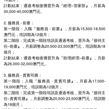
計劃
結束
：通過考核後獲晉升為
『
經理–管家部
』
，月薪為
30,000-40,000澳門元。
2.
服務員 - 前臺
：
第一階段：
入職『
服務員 - 前臺
』
，月薪為15,500-18,500
澳門元
，培訓期為
12個月；
第二階段：完成第一階段培訓及通過考核，晉升為
『
接待主
任–前臺
』
，月薪調整為20,500-23,500澳門元，培訓期為18
個月；
計劃
結束：
通過考核後獲晉升為
『
助理經理–前臺
』
，月薪
為26,000-32,000澳門元。
3.
服務員 - 貴賓司膳
：
第一階段：
入職『
服務員 - 貴賓司膳
』
，月薪為17,000-
19,000澳門元
，培訓期為12個月；
第二階段：完成第一階段培訓及通過考核，晉升為『
接待主
任–貴賓司膳
』
，月薪調整為20,500-23,500澳門元，培訓期
為18個月；