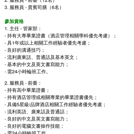
3. 服務員 - 貴賓司膳（6名）
參加資格
1. 主任 - 管家部：
- 持有大專畢業證書（酒店管理相關學科優先考慮）；
- 具1年或以上相關工作經驗者優先考慮；
- 良好的溝通技巧；
- 流利廣東話、普通話及基本英文；
- 基本的中文及英文書寫能力；
- 需24小時輪班工作。
2. 服務員 - 前臺：
- 持有高中畢業證書；
- 持有酒店管理或相關專業的畢業證書優先；
- 具備5星級/品牌酒店相關工作經驗者優先考慮；
- 流利英語、廣東話及普通話；
- 良好的中文及英文書寫能力；
- 良好的電腦文書操作技能；
- 需24小時輪班工作。