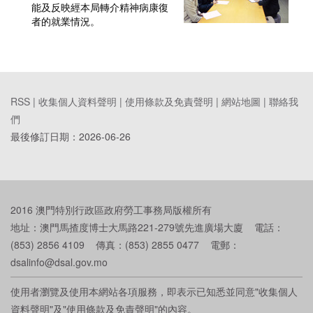
能及反映經本局轉介精神病康復
者的就業情況。
RSS |
收集個人資料聲明
|
使用條款及免責聲明
|
網站地圖
|
聯絡我
們
最後修訂日期：
2026-06-26
2016 澳門特別行政區政府勞工事務局版權所有
地址：澳門馬揸度博士大馬路221-279號先進廣場大廈 電話：
(853) 2856 4109 傳真：(853) 2855 0477 電郵：
dsalinfo@dsal.gov.mo
使用者瀏覽及使用本網站各項服務，即表示已知悉並同意"收集個人
資料聲明"及"使用條款及免責聲明"的內容。