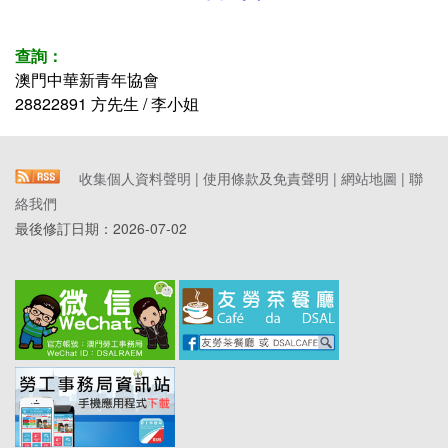
查詢：
澳門中華新青年協會
28822891 方先生 / 李小姐
收集個人資料聲明
|
使用條款及免責聲明
|
網站地圖
|
聯
絡我們
最後修訂日期：
2026-07-02