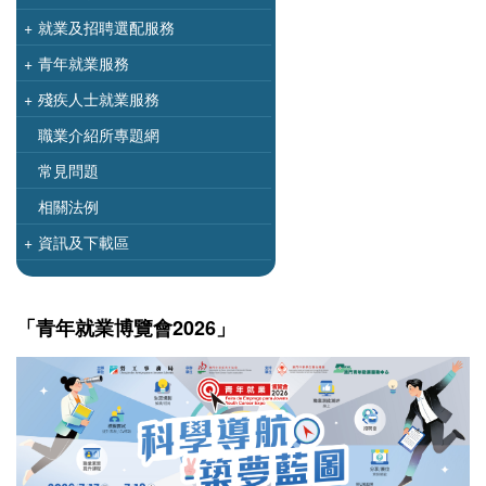
+
就業及招聘選配服務
+
青年就業服務
+
殘疾人士就業服務
職業介紹所專題網
常見問題
相關法例
+
資訊及下載區
「青年就業博覽會2026」