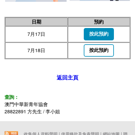
日期
預約
7月17日
按此預約
7月18日
按此預約
返回主頁
查詢：
澳門中華新青年協會
28822891 方先生 / 李小姐
收集個人資料聲明
|
使用條款及免責聲明
|
網站地圖
|
聯