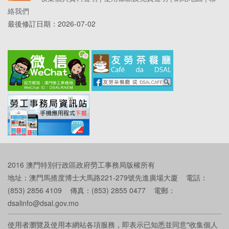
絡我們
最後修訂日期：
2026-07-02
2016 澳門特別行政區政府勞工事務局版權所有
地址：澳門馬揸度博士大馬路221-279號先進廣場大廈 電話：
(853) 2856 4109 傳真：(853) 2855 0477 電郵：
dsalinfo@dsal.gov.mo
使用者瀏覽及使用本網站各項服務，即表示已知悉並同意"收集個人