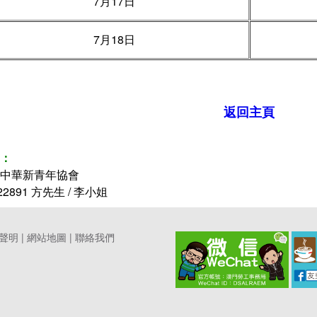
7月17日
7月18日
返回主頁
：
門中華新青年協會
22891 方先生 / 李小姐
聲明
|
網站地圖
|
聯絡我們