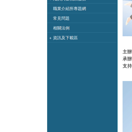
職業介紹所專題網
常見問題
相關法例
+
資訊及下載區
主辦
承辦
支持