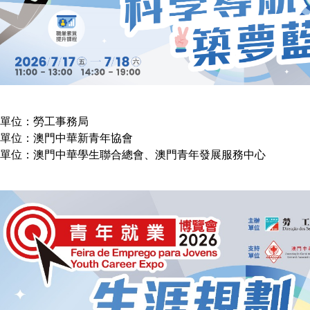
單位：勞工事務局
單位：澳門中華新青年協會
單位：澳門中華學生聯合總會、澳門青年發展服務中心