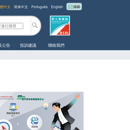
體中文
简体中文
Português
English
掃碼
及公告
投訴建議
聯絡我們