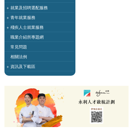
+
就業及招聘選配服務
+
青年就業服務
+
殘疾人士就業服務
職業介紹所專題網
常見問題
相關法例
+
資訊及下載區