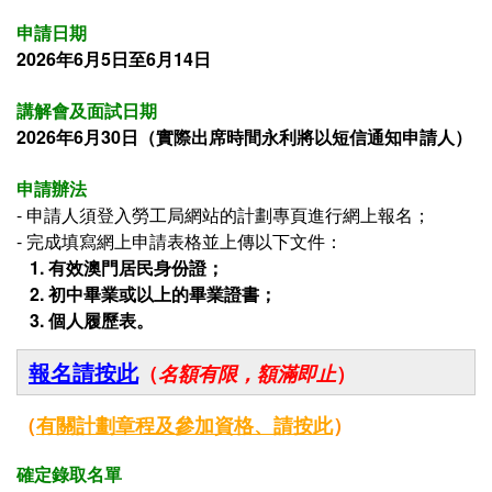
申請日期
2026年6月5日至6月14日
講解會及面試日期
2026年6月30日（實際出席時間永利將以短信通知申請人）
申請辦法
- 申請人須登入
勞工局網站的計劃專頁進行網上報名；
- 完成填寫網上申請表格並上傳以下文件：
1. 有效澳門居民身份證；
2.
初中畢業或以上的畢業證書
；
3.
個人履歷表。
報名請按此
（
名額有限，額滿即止
）
（
有關
計劃章程及參加資格、
請按此
）
確定錄取名單