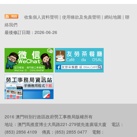
收集個人資料聲明
|
使用條款及免責聲明
|
網站地圖
|
聯
絡我們
最後修訂日期：
2026-06-26
2016 澳門特別行政區政府勞工事務局版權所有
地址：澳門馬揸度博士大馬路221-279號先進廣場大廈 電話：
(853) 2856 4109 傳真：(853) 2855 0477 電郵：