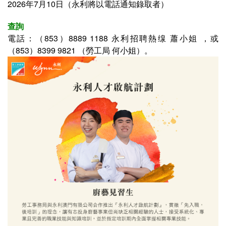
2026年7月10日（永利將以電話通知錄取者）
查詢
電話：
（853）8889 1188 永利招聘熱缐 蕭小姐
，或
（853）
8399 9821
（勞工局 何小姐
）。