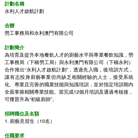
計劃名稱
永利人才啟航計劃
合辦
勞工事務局和永利澳門有限公司
計劃簡介
為培育及提升本地餐飲人才的廚藝水平與專業餐飲知識，勞
工事務局（下稱勞工局）與永利澳門有限公司（下稱永利）
合作推出“永利人才啟航計劃”，透過先入職，後培訓方式，
讓有志投身廚藝事業但尚缺乏相關經驗的人士，接受系統
化、專業且完善的職業技能與知識培訓，並於指定培訓期內
全面掌握相關專業技能。當完成12個月培訓及通過考核後，
可獲晉升為“初級廚師”。
招聘職位及名額
1. 廚藝見習生（10名）
任職要求