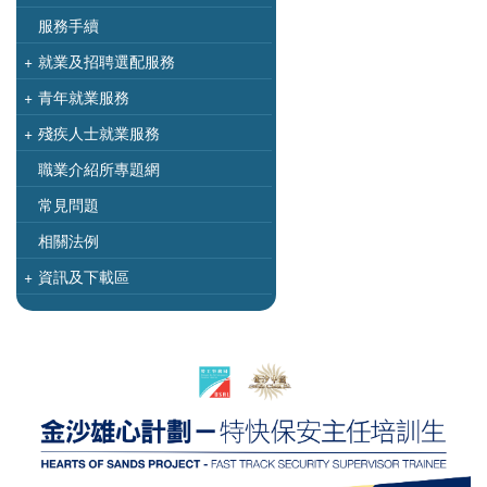
服務手續
+
就業及招聘選配服務
+
青年就業服務
+
殘疾人士就業服務
職業介紹所專題網
常見問題
相關法例
+
資訊及下載區