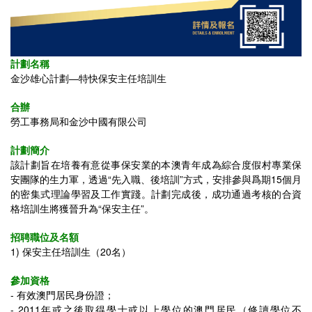
計劃名稱
金沙雄心計劃—特快保安主任培訓生
合辦
勞工事務局和金沙中國有限公司
計劃簡介
該計劃旨在培養有意從事保安業的本澳青年成為綜合度假村專業保
安團隊的生力軍，透過“先入職、後培訓”方式，安排參與爲期15個月
的密集式理論學習及工作實踐。計劃完成後，成功通過考核的合資
格培訓生將獲晉升為“保安主任”。
招聘職位及名額
1)
保安主任培訓生（20名
）
參加資格
- 有效澳門居民身份證；
-
2011年或之後取得學士或以上學位的澳門居民（修讀學位不