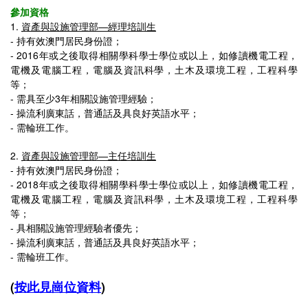
參加資格
1.
資產與設施管理部—經理培訓生
-
持有效澳門居民身份證；
-
2016年或之後取得相關學科學士學位或以上，如修讀機電工程，
電機及電腦工程，電腦及資訊科學，土木及環境工程，工程科學
等；
-
需具至少3年相關設施管理經驗；
-
操流利廣東話，普通話及具良好英語水平；
-
需輪班工作。
2.
資產與設施管理部—主任培訓生
- 持有效澳門居民身份證；
- 2018年或之後取得相關學科學士學位或以上，如修讀機電工程，
電機及電腦工程，電腦及資訊科學，土木及環境工程，工程科學
等；
- 具相關設施管理經驗者優先；
- 操流利廣東話，普通話及具良好英語水平；
- 需輪班工作。
(
按此見崗位資料
)