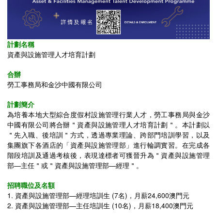
計劃名稱
資產與設施管理人才培育計劃
合辦
勞工事務局和金沙中國有限公司
計劃簡介
為培養本地大型綜合度假村設施管理行業人才，勞工事務局與金沙
中國有限公司將合辦＂資產與設施管理人才培育計劃＂。本計劃以
＂先入職、後培訓＂方式，透過專業理論、跨部門培訓學習，以及
集團旗下各酒店的「資產與設施管理部」進行輪調實習。在完成各
階段培訓及通過考核後，表現達標者可獲晉升為＂資產與設施管理
部—主任＂或＂資產與設施管理部—經理＂。
招聘職位及名額
1. 資產與設施管理部—經理培訓生
(7名)，月薪
24,600
澳門元
2. 資產與設施管理部—主任培訓生 (10名)，月薪18,400澳門元