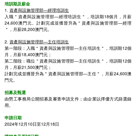
培訓期及薪金
1.
資產與設施管理部—經理培訓生
入職＂
資產與設施管理部—經理培訓生
＂，培訓期18個月，月薪
24,600澳門元。
計劃完成並獲晉升為
＂
資產與設施管理部—經理
＂，
月薪28,200澳門元。
2.
資產與設施管理部—主任培訓生
第一階段：入職＂
資產與設施管理部—主任培訓生
＂，培訓期12個
月，月薪18,400澳門元；
第二階段：職位
＂資產與設施管理部—主任培訓生＂，
培訓期12
個
月，
月薪21,500澳門元；
計劃完成並獲
晉升為
＂
資產與設施管理部—主任
＂，
月薪24,600澳
門元。
招募及甄選
由勞工事務局公開招募及審查申請文件；由
企業
以擇優方式篩選錄
用。
申請日期
2024年12月10日至12月18日