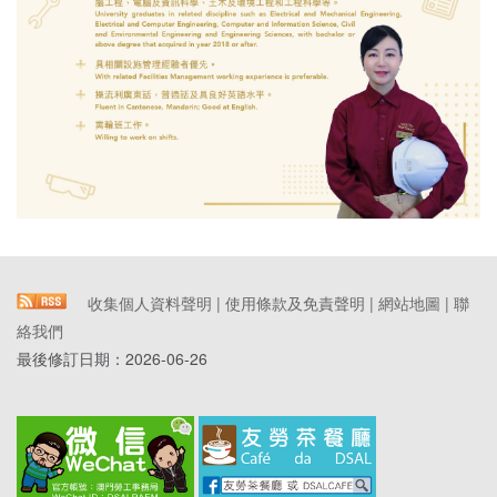
收集個人資料聲明
|
使用條款及免責聲明
|
網站地圖
|
聯
絡我們
最後修訂日期：
2026-06-26