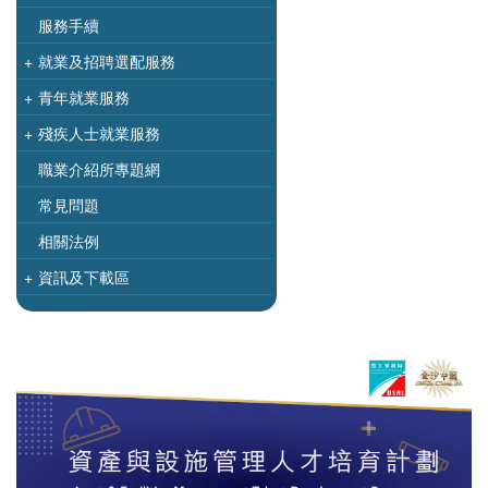
服務手續
+
就業及招聘選配服務
+
青年就業服務
+
殘疾人士就業服務
職業介紹所專題網
常見問題
相關法例
+
資訊及下載區