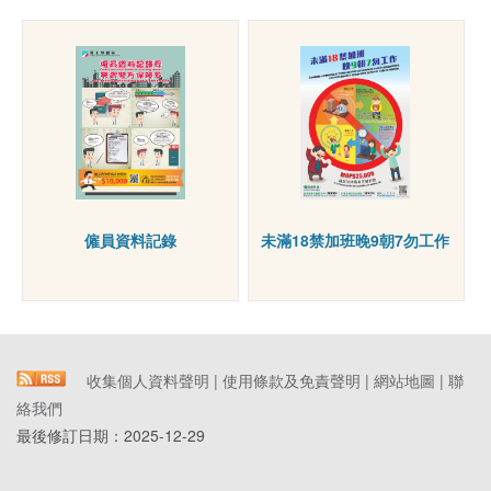
僱員資料記錄
未滿18禁加班晚9朝7勿工作
收集個人資料聲明
|
使用條款及免責聲明
|
網站地圖
|
聯
絡我們
最後修訂日期：
2025-12-29