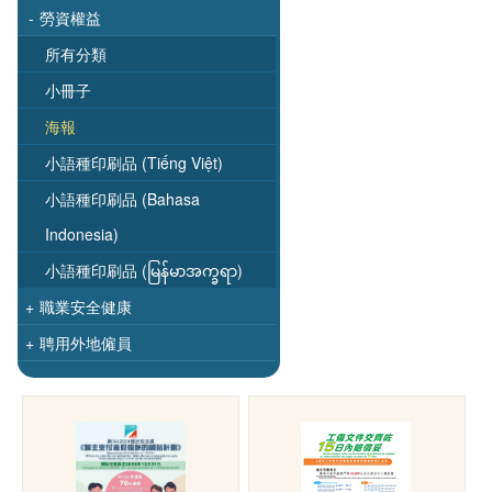
-
勞資權益
所有分類
小冊子
海報
小語種印刷品 (Tiếng Việt)
小語種印刷品 (Bahasa
Indonesia)
小語種印刷品 (မြန်မာအက္ခရာ)
+
職業安全健康
+
聘用外地僱員