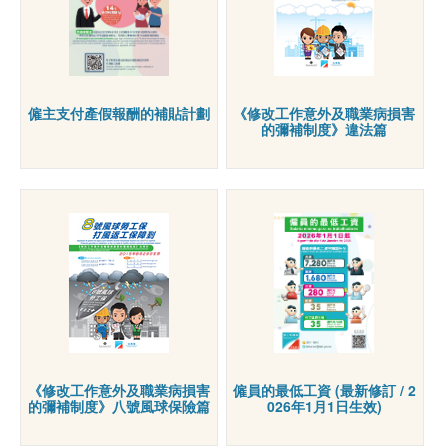
僱主支付產假報酬的補貼計劃
《修改工作意外及職業病損害
的彌補制度》違法篇
《修改工作意外及職業病損害
僱員的最低工資 (最新修訂 / 2
的彌補制度》八號風球保險篇
026年1月1日生效)