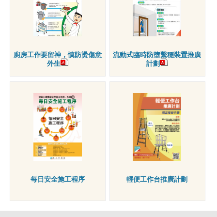
廚房工作要留神，慎防燙傷意
流動式臨時防墮繫穩裝置推廣
外生
計劃
每日安全施工程序
輕便工作台推廣計劃