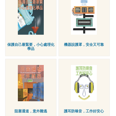
保護自己最緊要，小心處理化
機器設護罩，安全又可靠
學品
阻塞通道，意外難逃
護耳防噪音，工作好安心