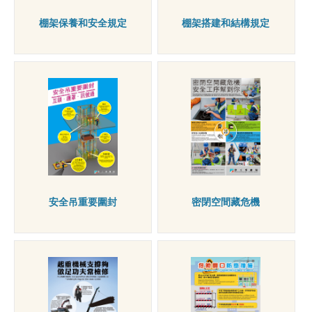
棚架保養和安全規定
棚架搭建和結構規定
安全吊重要圍封
密閉空間藏危機