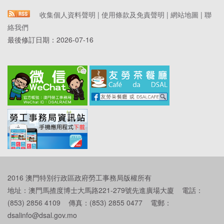
收集個人資料聲明
|
使用條款及免責聲明
|
網站地圖
|
聯
絡我們
最後修訂日期：
2026-07-16
2016 澳門特別行政區政府勞工事務局版權所有
地址：澳門馬揸度博士大馬路221-279號先進廣場大廈 電話：
(853) 2856 4109 傳真：(853) 2855 0477 電郵：
dsalinfo@dsal.gov.mo