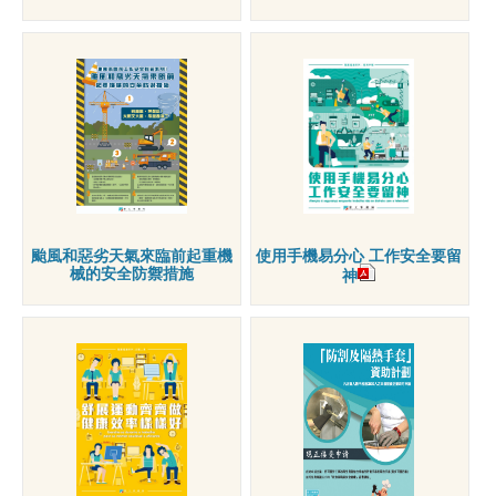
颱風和惡劣天氣來臨前起重機
使用手機易分心 工作安全要留
械的安全防禦措施
神