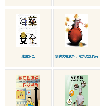
建築安全
慎防火警意外，電力勿超負荷