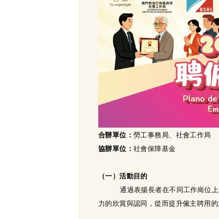
合辦單位：
勞工事務局、社會工作局
協辦單位：
社會保障基金
（一）活
動目的
通過表揚長者在不同工作崗位上的卓
力的欣賞與認同，從而提升僱主聘用的