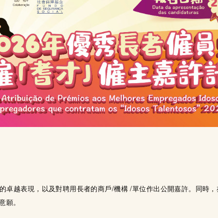
越表現，以及對聘用長者的商戶/機構 /單位作出公開嘉許。同時，
意願。