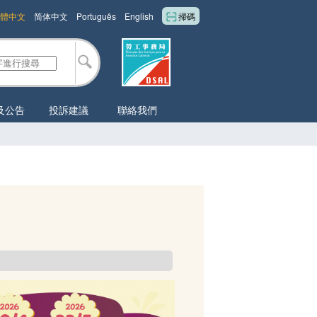
體中文
简体中文
Português
English
掃碼
及公告
投訴建議
聯絡我們