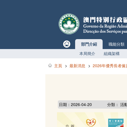
部門介紹
職能分類
本局簡介
組織架構
主頁
>
最新消息
>
2026年優秀長者
日期：2026-04-20
分類： 活動