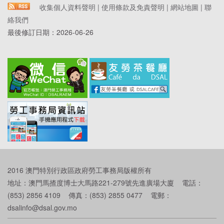
收集個人資料聲明
|
使用條款及免責聲明
|
網站地圖
|
聯
絡我們
最後修訂日期：
2026-06-26
2016 澳門特別行政區政府勞工事務局版權所有
地址：澳門馬揸度博士大馬路221-279號先進廣場大廈 電話：
(853) 2856 4109 傳真：(853) 2855 0477 電郵：
dsalinfo@dsal.gov.mo