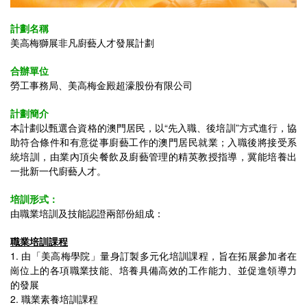
計劃名稱
美高梅獅展非凡廚藝人才發展計劃
合辦單位
勞工事務局、美高梅金殿超濠股份有限公司
計劃簡介
本計劃以甄選合資格的澳門居民，以“先入職、後培訓”方式進行，協
助符合條件和有意從事廚藝工作的澳門居民就業；入職後將接受系
統培訓，由業內頂尖餐飲及廚藝管理的精英教授指導，冀能培養出
一批新一代廚藝人才。
培訓形式：
由職業培訓及技能認證兩部份組成：
職業培訓課程
1. 由「美高梅學院」量身訂製多元化培訓課程，旨在拓展參加者在
崗位上的各項職業技能、培養具備高效的工作能力、並促進領導力
的發展
2. 職業素養培訓課程