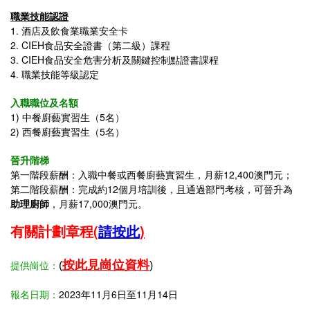
職業技能認證
1. 酒店及飲食業職業安全卡
2. CIEH食品安全證書（第二級）課程
3. CIEH食品安全危害分析及關鍵控制點證書課程
4. 職業技能等級認定
入職職位及名額
1) 中餐廚藝實習生（5名）
2) 西餐廚藝實習生（5名）
晉升階梯
第一階段薪酬：入職中餐或西餐廚藝實習生，月薪12,400澳門元；
第二階段薪酬：完成約12個月培訓後，且通過部門考核，可晉升為
助理廚師
，月薪17,000澳門元。
有關計劃章程
(
請按此
)
按此見崗位資料
提供崗位：
(
)
報名日期：
2023年11月6日至11月14日