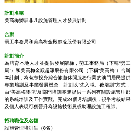
計劃名稱
美高梅獅展非凡設施管理人才發展計劃
合辦
勞工事務局和美高梅金殿超濠股份有限公司
計劃簡介
為培育本地人才並提供發展階梯，勞工事務局（下稱“勞工
局”）和美高梅金殿超濠股份有限公司（下稱“美高梅”）合辦
本計劃，為有志投身綜合旅遊休閒服務行業的澳門居民提供
專業培訓及事業發展機會。計劃以“先入職、後培訓”方式，
由“美高梅學院”及部門培訓團隊提供一系列有關設施管理部
的系統培訓及工作實踐。完成24個月培訓後，視乎考核結果
及個人表現可獲晉升為設施技術員或助理設施工程師。
招聘職位及名額
設施管理培訓生（8名）