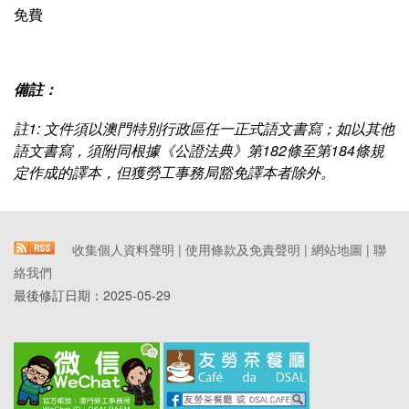
免費
備註：
註1: 文件須以澳門特別行政區任一正式語文書寫；如以其他
語文書寫，須附同根據《公證法典》第182條至第184條規
定作成的譯本，但獲勞工事務局豁免譯本者除外。
收集個人資料聲明
|
使用條款及免責聲明
|
網站地圖
|
聯
絡我們
最後修訂日期：
2025-05-29