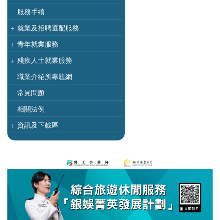
服務手續
+
就業及招聘選配服務
+
青年就業服務
+
殘疾人士就業服務
職業介紹所專題網
常見問題
相關法例
+
資訊及下載區