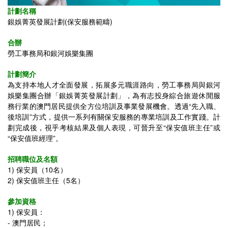
計劃名稱
銀娛菁英發展計劃(保安服務範疇)
合辦
勞工事務局和銀河娛樂集團
計劃簡介
為支持本地人才全面發展，拓展多元職涯路向，勞工事務局與銀河
娛樂集團合辦「銀娛菁英發展計劃」，為有志投身綜合旅遊休閒服
務行業的澳門居民提供全方位培訓及事業發展機會。透過“先入職、
後培訓”方式，提供一系列有關保安服務的專業培訓及工作實踐。計
劃完成後，視乎考核結果及個人表現，可晉升至“保安值班主任”或
“保安值班經理”。
招聘職位及名額
1) 保安員（10名）
2) 保安值班主任（5名）
參加資格
1) 保安員：
- 澳門居民；