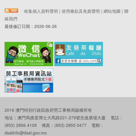
收集個人資料聲明
|
使用條款及免責聲明
|
網站地圖
|
聯
絡我們
最後修訂日期：
2026-06-26
2016 澳門特別行政區政府勞工事務局版權所有
地址：澳門馬揸度博士大馬路221-279號先進廣場大廈 電話：
(853) 2856 4109 傳真：(853) 2855 0477 電郵：
dsalinfo@dsal.gov.mo