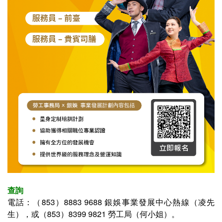
查詢
電話：
（853）8883 9688 銀娛事業發展中心熱線（凌先
生）
，或（853）
8399 9821
勞工局（何小姐）。