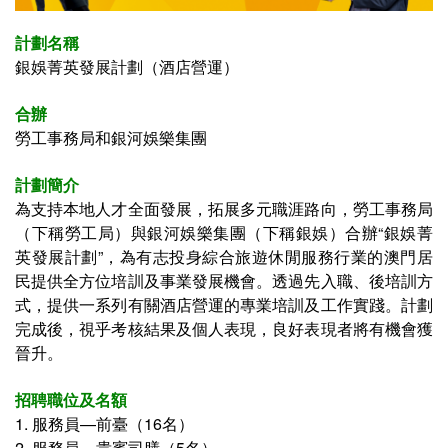
計劃名稱
銀娛菁英發展計劃（酒店營運）
合辦
勞工事務局和銀河娛樂集團
計劃簡介
為支持本地人才全面發展，拓展多元職涯路向，勞工事務局
（下稱勞工局）與銀河娛樂集團（下稱銀娛）合辦“銀娛菁
英發展計劃”，為有志投身綜合旅遊休閒服務行業的澳門居
民提供全方位培訓及事業發展機會。透過先入職、後培訓方
式，提供一系列有關酒店營運的專業培訓及工作實踐。計劃
完成後，視乎考核結果及個人表現，良好表現者將有機會獲
晉升。
招聘職位及名額
1.
服務員—前臺（16名）
2.
服務員—貴賓司膳（5名）