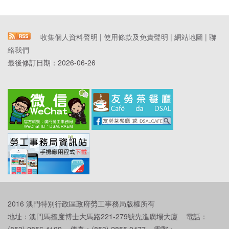
收集個人資料聲明
|
使用條款及免責聲明
|
網站地圖
|
聯
絡我們
最後修訂日期：
2026-06-26
2016 澳門特別行政區政府勞工事務局版權所有
地址：澳門馬揸度博士大馬路221-279號先進廣場大廈 電話：
(853) 2856 4109 傳真：(853) 2855 0477 電郵：