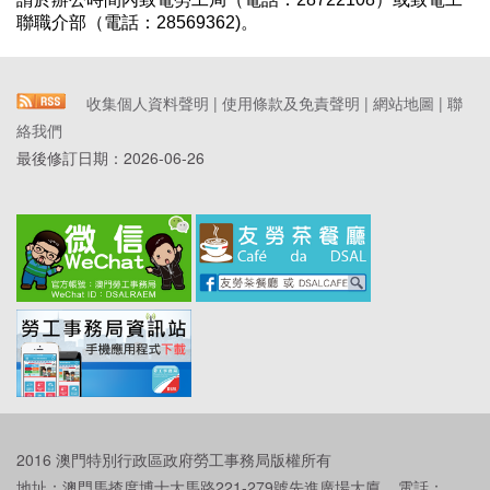
聯職介部（電話：28569362)。
收集個人資料聲明
|
使用條款及免責聲明
|
網站地圖
|
聯
絡我們
最後修訂日期：
2026-06-26
2016 澳門特別行政區政府勞工事務局版權所有
地址：澳門馬揸度博士大馬路221-279號先進廣場大廈 電話：