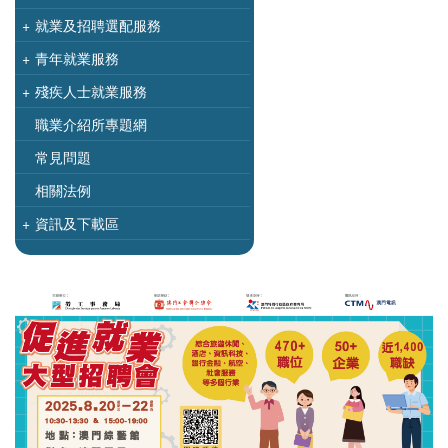
+
就業及招聘選配服務
+
青年就業服務
+
殘疾人士就業服務
職業介紹所專題網
常見問題
相關法例
+
資訊及下載區