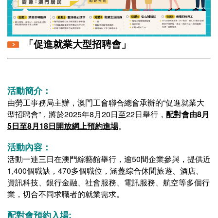
「促進就業大型招聘會
」
活動簡介：
由勞工事務局主辦，澳門工會聯合總會承辦的“促進就業大
型招聘會”，將於2025年8月20日至22日舉行，
配對會由8月
5日至8月18日開放網上預約進場
。
活動內容：
活動一連三日在澳門綜藝館舉行，逾50間企業參與，提供近
1,400個職缺，470多個職位，涵蓋綜合休閒旅遊、酒店、
資訊科技、銀行金融、社會服務、電訊服務、航空等多個行
業，切合不同求職者的就業需求。
配對會預約入場: