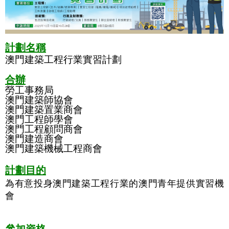
計劃名稱
澳門建築工程行業實習計劃
合辦
勞工事務局
澳門建築師協會
澳門建築置業商會
澳門工程師學會
澳門工程顧問商會
澳門建造商會
澳門建築機械工程商會
計劃目的
為有意投身澳門建築工程行業的澳門青年提供實習機
會