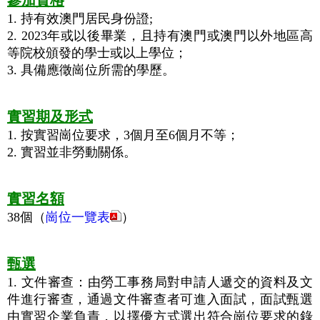
參加資格
1. 持有效澳門居民身份證;
2. 2023年或以後畢業，且持有澳門或澳門以外地區高
等院校頒發的學士或以上學位；
3. 具備應徵崗位所需的學歷。
實習期及形式
1. 按實習崗位要求，3個月至6個月不等；
2. 實習並非勞動關係。
實習名額
38個（
崗位一覽表
）
甄選
1. 文件審查：由勞工事務局對申請人遞交的資料及文
件進行審查，通過文件審查者可進入面試，面試甄選
由實習企業負責，以擇優方式選出符合崗位要求的錄