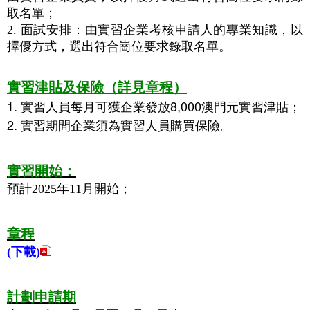
取名單；
2. 面試安排：由實習企業考核申請人的專業知識，以
擇優方式，選出符合崗位要求錄取名單。
實習津貼及保險（詳見章程）
1. 實習人員每月可獲企業發放8,000澳門元實習津貼；
2. 實習期間企業須為實習人員購買保險。
實習開始：
預計2025年11月開始；
章程
(下載
)
計劃申請期