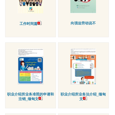
向强迫劳动说不
工作时间篇
职业介绍所业务准照的申请和
职业介绍所业务法介绍_缅甸
注销_缅甸文
文