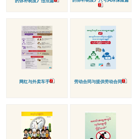
的弥补制度》违法篇
网红与外卖车手
劳动合同与提供劳动合同