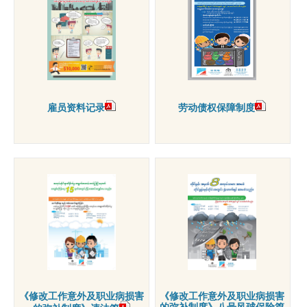
雇员资料记录
劳动债权保障制度
《修改工作意外及职业病损害
《修改工作意外及职业病损害
的弥补制度》八号风球保险篇