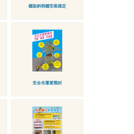
棚架斜档棚安装规定
安全吊重要围封