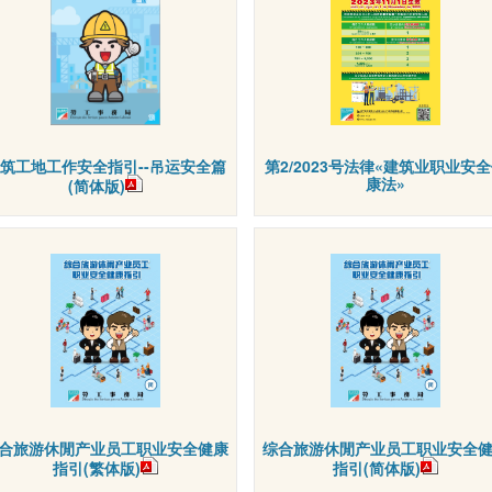
筑工地工作安全指引--吊运安全篇
第2/2023号法律«建筑业职业安
康法»
(简体版)
合旅游休閒产业员工职业安全健康
综合旅游休閒产业员工职业安全
指引(繁体版)
指引(简体版)