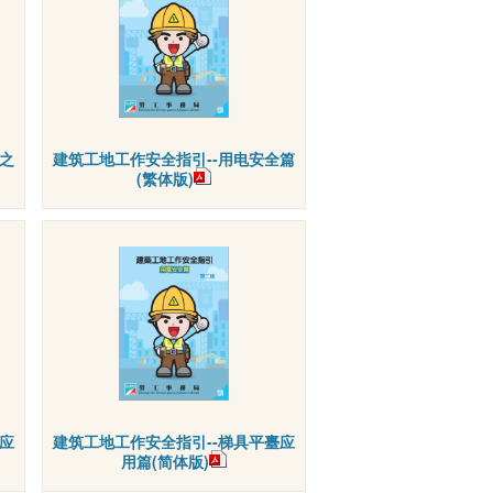
之
建筑工地工作安全指引--用电安全篇
(繁体版)
应
建筑工地工作安全指引--梯具平臺应
用篇(简体版)