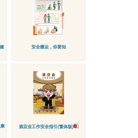
全健
安全搬运，你要知
健康
酒店业工作安全指引(繁体版)