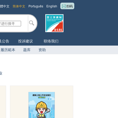
體中文
简体中文
Português
English
扫码
及公告
投诉建议
联络我们
履历範本
题库
资助
业