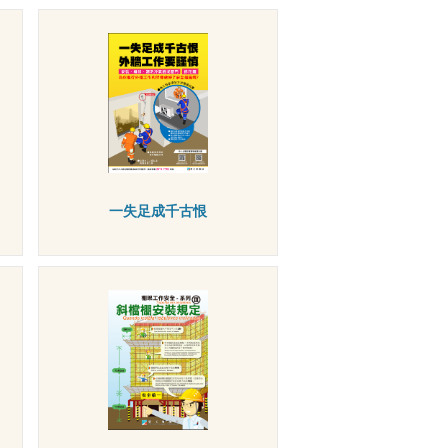
一失足成千古恨