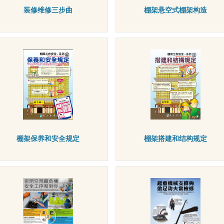
装修维修三步曲
棚架悬空式棚架构造
棚架保养和安全规定
棚架搭建和结构规定