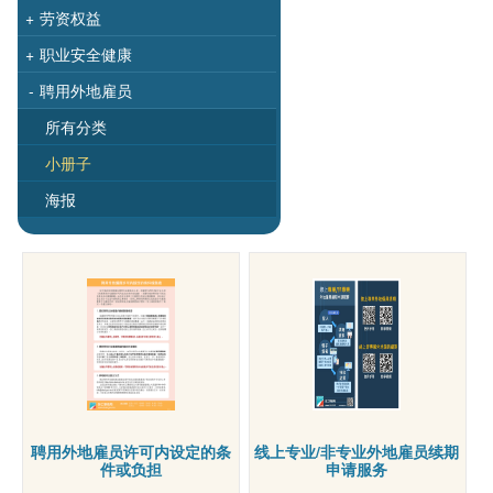
+
劳资权益
+
职业安全健康
-
聘用外地雇员
所有分类
小册子
海报
聘用外地雇员许可内设定的条
线上专业/非专业外地雇员续期
件或负担
申请服务