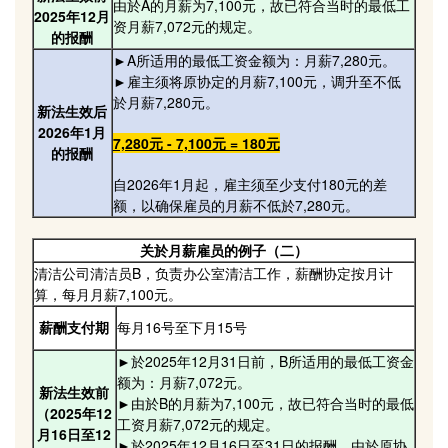
由於A的月薪为7,100元，故已符合当时的最低工
2025年12月
资月薪7,072元的规定。
的报酬
►A所适用的最低工资金额为：月薪7,280元。
►雇主须将原协定的月薪7,100元，调升至不低
於月薪7,280元。
新法生效后
2026年1月
7,280元 - 7,100元 = 180元
的报酬
自2026年1月起，雇主须至少支付180元的差
额，以确保雇员的月薪不低於7,280元。
关於月薪雇员的例子（二）
清洁公司清洁员B，负责办公室清洁工作，薪酬协定按月计
算，每月月薪7,100元。
薪酬支付期
每月16号至下月15号
►於2025年12月31日前，B所适用的最低工资金
额为：月薪7,072元。
新法生效前
►由於B的月薪为7,100元，故已符合当时的最低
（2025年12
工资月薪7,072元的规定。
月16日至12
►於2025年12月16日至31日的报酬，由於原协