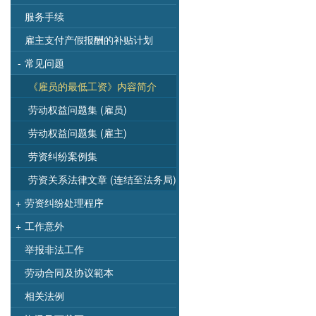
服务手续
雇主支付产假报酬的补贴计划
-
常见问题
《雇员的最低工资》内容简介
劳动权益问题集 (雇员)
劳动权益问题集 (雇主)
劳资纠纷案例集
劳资关系法律文章 (连结至法务局)
+
劳资纠纷处理程序
+
工作意外
举报非法工作
劳动合同及协议範本
相关法例