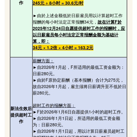
作
245元 ÷ 8小时 = 30.6元/时
►由於上述金额低於日薪雇员用以计算超时工作
报酬的每小时法定正常报酬34元，
故在计算F於
2025年12月24日自愿提供超时工作的报酬时，应
以日薪雇员每小时法定正常报酬金额为基础计
算，即：
34元 × 1.2倍 × 4小时 = 163.2元
薪酬方面：
►自2026年1月起，F所适用的最低工资金额为：
日薪280元。
►由於F原协定薪酬（基本报酬）合计为275元，
故自2026年1月起，雇主须将日薪调升至不低於日
薪280元。
超时工作的报酬方面：
新法生效后
►F於2026年1月6日自愿提供1小时的超时工作。
提供超时工
►自2026年1月1日起，所适用的最低工资金额
作
为：日薪280元。
►自2026年1月1日起，用以计算日薪雇员超时工