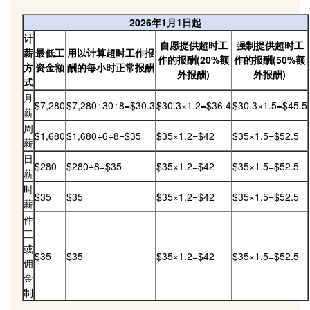
2026年1月1日起
计
自愿提供超时工
强制提供超时工
薪
最低工
用以计算超时工作报
作的报酬(20%额
作的报酬(50%额
方
资金额
酬的每小时正常报酬
外报酬)
外报酬)
式
月
$7,280
$7,280÷30÷8=$30.3
$30.3×1.2=$36.4
$30.3×1.5=$45.5
薪
周
$1,680
$1,680÷6÷8=$35
$35×1.2=$42
$35×1.5=$52.5
薪
日
$280
$280÷8=$35
$35×1.2=$42
$35×1.5=$52.5
薪
时
$35
$35
$35×1.2=$42
$35×1.5=$52.5
薪
件
工
或
$35
$35
$35×1.2=$42
$35×1.5=$52.5
佣
金
制