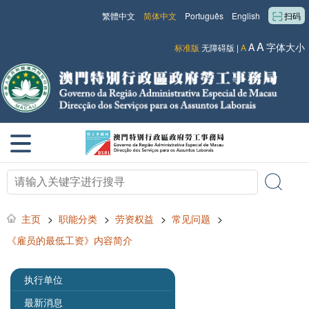
繁體中文
简体中文
Português
English
扫码
A
A
字体大小
标准版
无障碍版
|
A
主页
>
职能分类
>
劳资权益
>
常见问题
>
《雇员的最低工资》内容简介
执行单位
最新消息