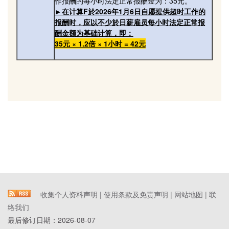
作报酬的每小时法定正常报酬金为：35元。
►在计算F於2026年1月6日自愿提供超时工作的
报酬时，应以不少於日薪雇员每小时法定正常报
酬金额为基础计算，即：
35元 × 1.2倍 × 1小时 = 42元
收集个人资料声明
|
使用条款及免责声明
|
网站地图
|
联
络我们
最后修订日期：
2026-08-07