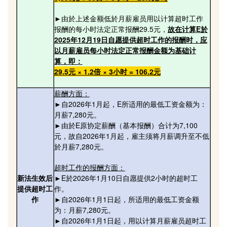
►由於上述金额低於月薪雇员用以计算超时工作
报酬的每小时法定正常报酬29.5元，
故在计算E於
2025年12月19日自愿提供超时工作的报酬时，应
以月薪雇员每小时法定正常报酬金额为基础计
算，即：
29.5元 × 1.2倍 × 3小时 = 106.2元
薪酬方面：
►自2026年1月起，E所适用的最低工资金额为：
月薪7,280元。
►由於E原协定薪酬（基本报酬）合计为7,100
元，故自2026年1月起，雇主须将月薪调升至不低
於月薪7,280元。
超时工作的报酬方面：
新法生效后
►E於2026年1月10日自愿提供2小时的超时工
提供超时工
作。
作
►自2026年1月1日起，所适用的最低工资金额
为：月薪7,280元。
►自2026年1月1日起，用以计算月薪雇员超时工