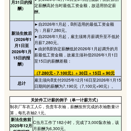
月31日的报
定薪酬高於当时最低工资金额，故适用协定薪
酬）
酬。
►自2026年1月起，B所适用的最低工资金额
为：月薪7,280元。
新法生效后
►自2026年1月起，雇主须将月薪调升至不低於
（2026年1
月薪7,280元。
月1日至
►由於B原协定薪酬低於2026年1月起调升的月
2026年1月
薪最低工资金额，故雇主须补偿2026年1月1日
15日的报
至15日的薪酬差额：
酬）
（7,280元 - 7,100元）÷ 30日 × 15日 = 90元
雇主须向B支付2025年12月16日至2026年1月15
总计
日期间的薪酬为7,190元（7,100元+90元）。
关於件工计薪的例子（单一计薪方式）
制衣厂车衣工人C，负责车衣袖，薪酬按所完成的衣袖数量计
算，每扎衣袖2.1元。
新法生效前
C当月工作了182小时，完成了3,000紥衣袖，该
2025年12月
月薪酬为6,300元。