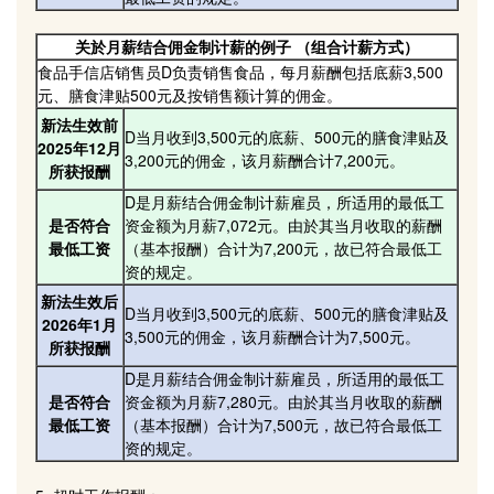
关於月薪结合佣金制计薪的例子 （组合计薪方式）
食品手信店销售员D负责销售食品，每月薪酬包括底薪3,500
元、膳食津贴500元及按销售额计算的佣金。
新法生效前
D当月收到3,500元的底薪、500元的膳食津贴及
2025年12月
3,200元的佣金，该月薪酬合计7,200元。
所获报酬
D是月薪结合佣金制计薪雇员，所适用的最低工
是否符合
资金额为月薪7,072元。由於其当月收取的薪酬
最低工资
（基本报酬）合计为7,200元，故已符合最低工
资的规定。
新法生效后
D当月收到3,500元的底薪、500元的膳食津贴及
2026年1月
3,500元的佣金，该月薪酬合计为7,500元。
所获报酬
D是月薪结合佣金制计薪雇员，所适用的最低工
是否符合
资金额为月薪7,280元。由於其当月收取的薪酬
最低工资
（基本报酬）合计为7,500元，故已符合最低工
资的规定。