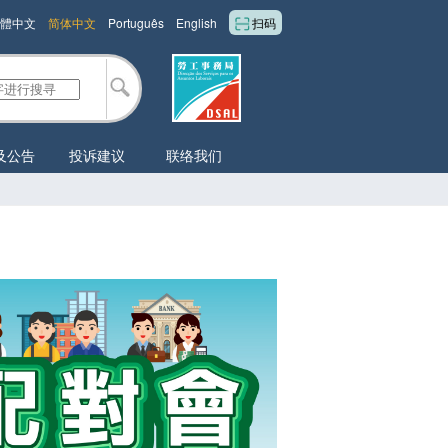
體中文
简体中文
Português
English
扫码
及公告
投诉建议
联络我们