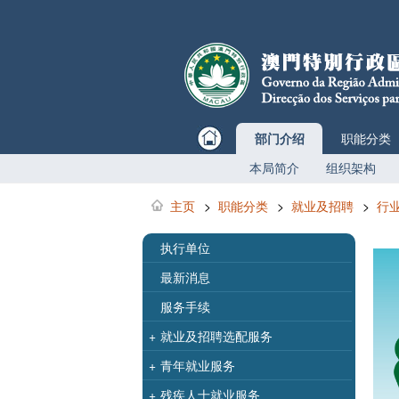
部门介绍
职能分类
本局简介
组织架构
主页
>
职能分类
>
就业及招聘
>
行
执行单位
最新消息
服务手续
+
就业及招聘选配服务
+
青年就业服务
+
残疾人士就业服务