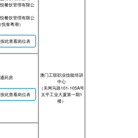
 凯悦餐饮管理有限公
 常悦餐饮管理有限公
（悦食粤潮）
按此查看岗位表
澳门工联职业技能培训
运通药房
中心
（关闸马路101-105A号
按此查看岗位表
太平工业大厦第一期1
楼）