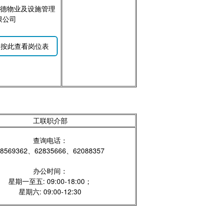
 信德物业及设施管理
限公司
按此查看岗位表
工联职介部
查询电话：
8569362、62835666、62088357
办公时间：
星期一至五: 09:00-18:00；
星期六: 09:00-12:30