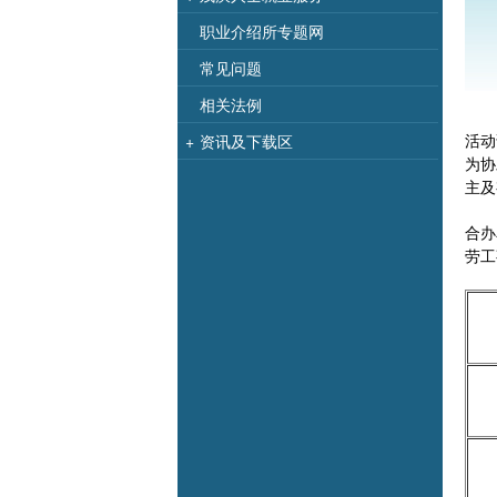
职业介绍所专题网
常见问题
相关法例
活动
+
资讯及下载区
为协
主及
合办
劳工