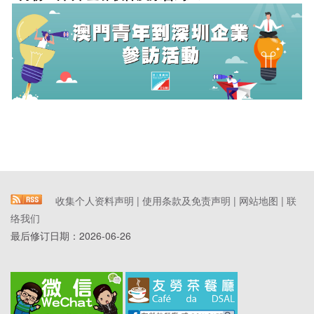
收集个人资料声明
|
使用条款及免责声明
|
网站地图
|
联
络我们
最后修订日期：
2026-06-26