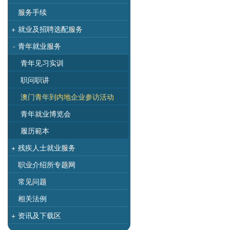
服务手续
+
就业及招聘选配服务
-
青年就业服务
青年见习实训
职问职讲
澳门青年到内地企业参访活动
青年就业博览会
履历範本
+
残疾人士就业服务
职业介绍所专题网
常见问题
相关法例
+
资讯及下载区