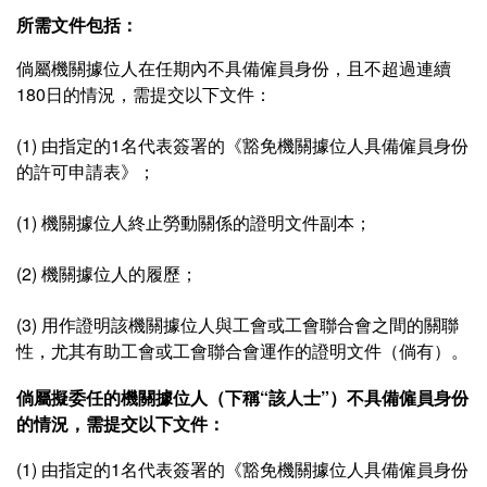
所需文件包括：
倘屬機關據位人在任期內不具備僱員身份，且不超過連續
180日的情況，需提交以下文件：
(1) 由指定的1名代表簽署的《豁免機關據位人具備僱員身份
的許可申請表》；
(1) 機關據位人終止勞動關係的證明文件副本；
(2) 機關據位人的履歷；
(3) 用作證明該機關據位人與工會或工會聯合會之間的關聯
性，尤其有助工會或工會聯合會運作的證明文件（倘有）。
倘屬擬委任的機關據位人（下稱“該人士”）不具備僱員身份
的情況，需提交以下文件：
(1) 由指定的1名代表簽署的《豁免機關據位人具備僱員身份