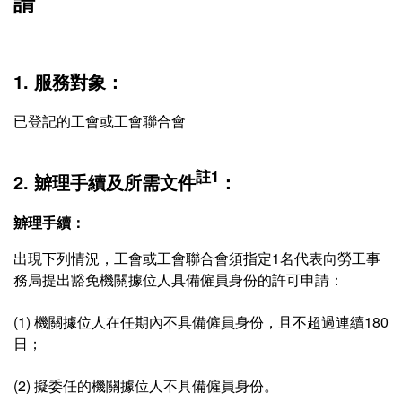
請
1. 服務對象：
已登記的工會或工會聯合會
註1
2. 辧理手續及所需文件
：
辧理手續：
出現下列情況，工會或工會聯合會須指定1名代表向勞工事
務局提出豁免機關據位人具備僱員身份的許可申請：
(1) 機關據位人在任期內不具備僱員身份，且不超過連續180
日；
(2) 擬委任的機關據位人不具備僱員身份。