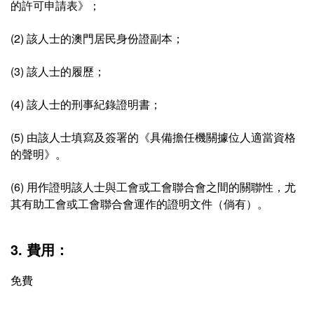
的許可申請表》；
(2) 該人士的澳門居民身份證副本；
(3) 該人士的履歷；
(4) 該人士的刑事紀錄證明書；
(5) 由該人士填寫及簽署的《具備擔任機關據位人適當資格
的聲明》。
(6) 用作證明該人士與工會或工會聯合會之間的關聯性，尤
其有助工會或工會聯合會運作的證明文件（倘有）。
3. 費用：
免費