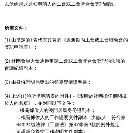
以信函形式通知申請人的工會或工會聯合會登記編號。
所需文件：
(1) 由指定的1名代表簽署的《過渡期內工會或工會聯合會的
登記申請表》；
(2) 社團會員大會通過申請工會或工會聯合會登記的決議的
會議紀錄副本；
(3) 由身份證明局發出的領導架構證明書；
(4) 上述(1)項所指申請表的附件1 -《現時於社團擔任機關據
位人的名單》，並附同以下文件：
i. 機關據位人的澳門居民身份證副本；
ii. 機關據位人的工作證明文件副本（如該人士符合第
6/2024號法律《工會法》第47條第2款的例外規定，
可獲豁免提交工作證明文件副本）；