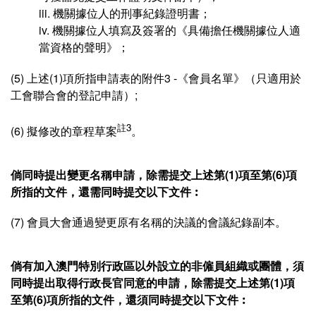
iii. 機關據位人的刑事紀錄證明書；
iv. 機關據位人填寫及簽署的《具備擔任機關據位人適
當資格的聲明》；
(5) 上述(1)項所指申請表的附件3 -《會員名單》（只適用於
工會聯合會的登記申請）;
註3
(6) 擬修改的章程草案
。
倘同時提出變更名稱申請，除需提交上述第(1)項至第(6)項
所指的文件，還需同時提交以下文件︰
(7) 會員大會通過變更原有名稱的決議的會議紀錄副本。
倘有加入澳門特別行政區以外設立的非僱員組織或團體，須
同時提出取得行政長官同意的申請，除需提交上述第(1)項
至第(6)項所指的文件，還須同時提交以下文件︰