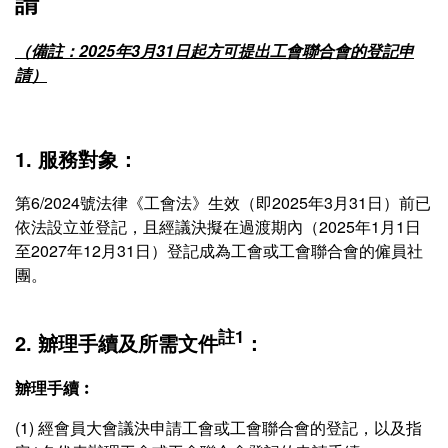
請
（備註：2025年3月31日起方可提出工會聯合會的登記申
請）
1. 服務對象：
第6/2024號法律《工會法》生效（即2025年3月31日）前已
依法設立並登記，且經議決擬在過渡期內（2025年1月1日
至2027年12月31日）登記成為工會或工會聯合會的僱員社
團。
註1
2. 辧理手續及所需文件
：
辧理手續︰
(1) 經會員大會議決申請工會或工會聯合會的登記，以及指