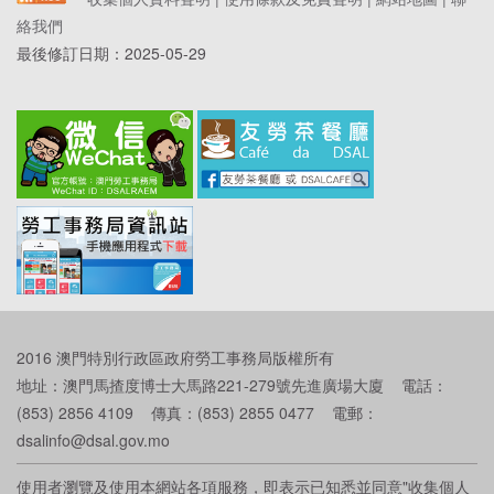
絡我們
最後修訂日期：
2025-05-29
2016 澳門特別行政區政府勞工事務局版權所有
地址：澳門馬揸度博士大馬路221-279號先進廣場大廈 電話：
(853) 2856 4109 傳真：(853) 2855 0477 電郵：
dsalinfo@dsal.gov.mo
使用者瀏覽及使用本網站各項服務，即表示已知悉並同意"收集個人