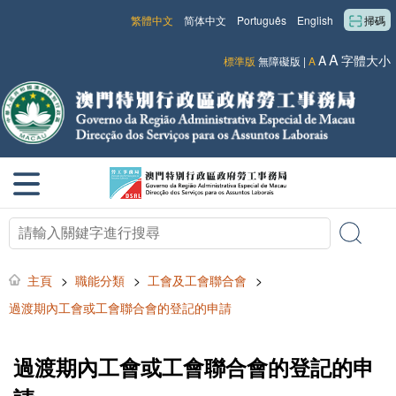
繁體中文
简体中文
Português
English
掃碼
A
A
字體大小
標準版
無障礙版
|
A
主頁
>
職能分類
>
工會及工會聯合會
>
過渡期內工會或工會聯合會的登記的申請
過渡期內工會或工會聯合會的登記的申