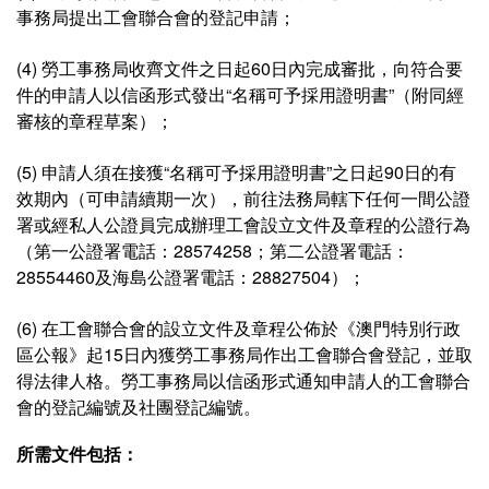
事務局提出工會聯合會的登記申請；
(4) 勞工事務局收齊文件之日起60日內完成審批，向符合要
件的申請人以信函形式發出“名稱可予採用證明書”（附同經
審核的章程草案）；
(5) 申請人須在接獲“名稱可予採用證明書”之日起90日的有
效期內（可申請續期一次），前往法務局轄下任何一間公證
署或經私人公證員完成辦理工會設立文件及章程的公證行為
（第一公證署電話：28574258；第二公證署電話：
28554460及海島公證署電話：28827504）；
(6) 在工會聯合會的設立文件及章程公佈於《澳門特別行政
區公報》起15日內獲勞工事務局作出工會聯合會登記，並取
得法律人格。勞工事務局以信函形式通知申請人的工會聯合
會的登記編號及社團登記編號。
所需文件包括：