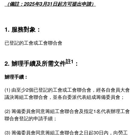
（備註：2025年3月31日起方可提出申請）
1. 服務對象：
已登記的工會或工會聯合會
註1
2. 辧理手續及所需文件
：
辧理手續︰
(1) 由至少2個已登記的工會或工會聯合會，經各自會員大會
議決籌組工會聯合會，並各自委派代表組成籌備委員會；
(2) 籌備委員會同意籌組工會聯合會及指定1名代表辦理工會
聯合會登記的申請手續；
(3) 籌備委員會同意籌組工會聯合會之日起30日內，向勞工