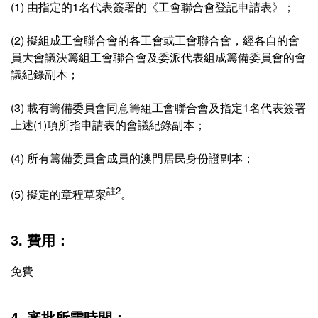
(1) 由指定的1名代表簽署的《工會聯合會登記申請表》；
(2) 擬組成工會聯合會的各工會或工會聯合會，經各自的會
員大會議決籌組工會聯合會及委派代表組成籌備委員會的會
議紀錄副本；
(3) 載有籌備委員會同意籌組工會聯合會及指定1名代表簽署
上述(1)項所指申請表的會議紀錄副本；
(4) 所有籌備委員會成員的澳門居民身份證副本；
註2
(5) 擬定的章程草案
。
3. 費用：
免費
4. 審批所需時間：