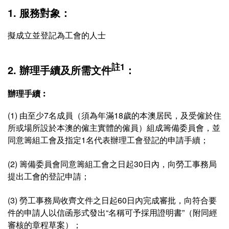
1. 服務對象：
擬成立並登記為工會的人士
註1
2. 辦理手續及所需文件
：
辦理手續︰
(1) 由至少7名成員（須為年滿18歲的本澳居民，及受僱於住
所或場所設於本澳的僱主實體的僱員）組成籌備委員會，並
同意籌組工會及指定1名代表辦理工會登記的申請手續；
(2) 籌備委員會同意籌組工會之日起30日內，向勞工事務局
提出工會的登記申請；
(3) 勞工事務局收齊文件之日起60日內完成審批，向符合要
件的申請人以信函形式發出“名稱可予採用證明書”（附同經
審核的章程草案）；