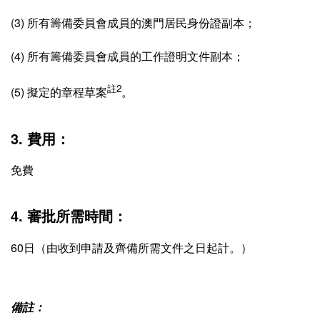
(3) 所有籌備委員會成員的澳門居民身份證副本；
(4) 所有籌備委員會成員的工作證明文件副本；
註2
(5) 擬定的章程草案
。
3. 費用：
免費
4. 審批所需時間：
60日（由收到申請及齊備所需文件之日起計。）
備註：