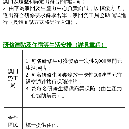
澳門以履歷初篩選出符合的面試者；
2. 由華為澳門及生產力中心負責面試，以擇優方式，
選出符合研修要求錄取名單，澳門勞工局協助面試進
行（具體面試方式將另行通知）。
研修津貼及住宿等生活安排（詳見章程）
1. 每名研修生可獲發放一次性5,000澳門元
生活津貼；
澳門
2. 每名研修生可獲發放一次性500澳門元往
勞工
返交通連旅行保險津貼；
局
3. 為每名研修生提供商業保險（由生產力
中心協助購買）。
合作
區民
統一提供住宿
。