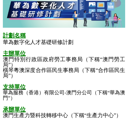
計劃名稱
華為數字化人才基礎研修計劃
主辦單位
澳門特別行政區政府勞工事務局（下稱“澳門勞工
局”）
橫琴粵澳深度合作區民生事務局（下稱“合作區民生
局”）
支持單位
華為服務（香港）有限公司-澳門分公司（下稱“華為澳
門”）
承辦單位
澳門生產力暨科技轉移中心（下稱“生產力中心”）