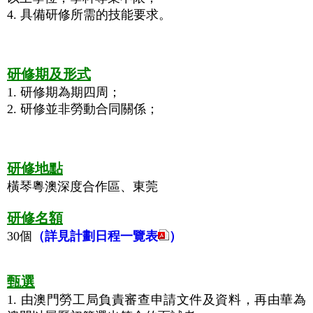
4. 具備研修所需的技能要求。
研修期及形式
1. 研修期為期四周；
2. 研修並非勞動合同關係；
研修地點
橫琴粵澳深度合作區、東莞
研修名額
30個
（詳見計劃日程一覽表
）
甄選
1. 由澳門勞工局負責審查申請文件及資料，再由華為