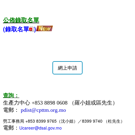
公佈錄取名單
(錄取名單
)
網上申請
查詢：
生產力中心 +853 8898 0608 （羅小姐或區先生）
電郵：
pdist@cpttm.org.mo
勞工事務局
+853 8399 9765（沈小姐）
／
8399 9740 （杜先生）
電郵：
Ucareer@dsal.gov.mo