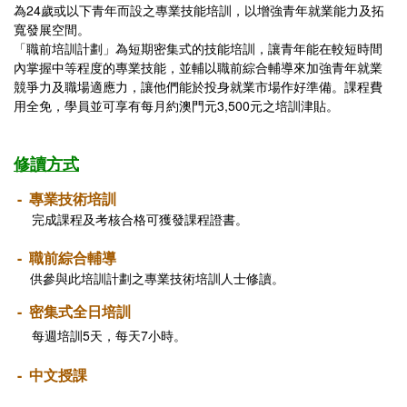
為24歲或以下青年而設之專業技能培訓，以增強青年就業能力及拓
寬發展空間。
「職前培訓計劃」為短期密集式的技能培訓，讓青年能在較短時間
內掌握中等程度的專業技能，並輔以職前綜合輔導來加強青年就業
競爭力及職場適應力，讓他們能於投身就業市場作好準備。課程費
用全免，學員並可享有每月約澳門元3,500元之培訓津貼。
修讀方式
-
專業技術培訓
完成課程及考核合格可獲發課程證書。
-
職前綜合輔導
供參與此培訓計劃之專業技術培訓人士修讀。
- 密集式全日培訓
每週培訓5天，每天7小時。
- 中文授課