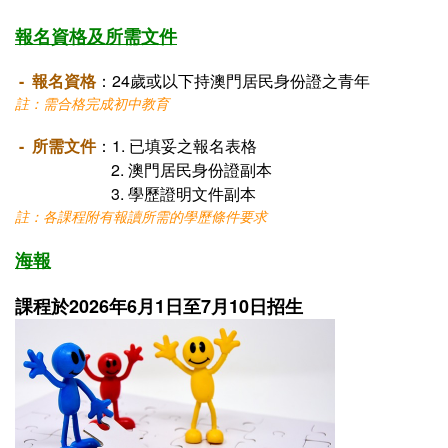
報名資格及所需文件
- 報名資格
：24歲或以下持澳門居民身份證之青年
註：需合格完成初中教育
- 所需文件
：1. 已填妥之報名表格
2. 澳門居民身份證副本
3. 學歷證明文件副本
註：各課程附有報讀所需的學歷條件要求
海報
課程於2026年6月1日至7月10日招生