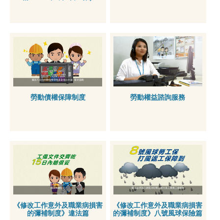
勞動債權保障制度
勞動權益諮詢服務
《修改工作意外及職業病損害
《修改工作意外及職業病損害
的彌補制度》違法篇
的彌補制度》八號風球保險篇