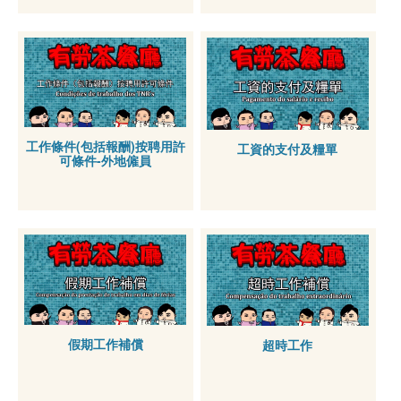
工作條件(包括報酬)按聘用許
工資的支付及糧單
可條件-外地僱員
假期工作補償
超時工作