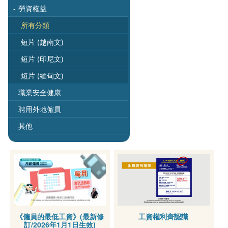
-
勞資權益
所有分類
短片 (越南文)
短片 (印尼文)
短片 (緬甸文)
職業安全健康
聘用外地僱員
其他
《僱員的最低工資》(最新修
工資權利齊認識
訂/2026年1月1日生效)