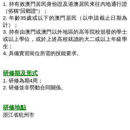
1. 持有效澳門居民身份證及港澳居民來往內地通行證
（俗稱“回鄉證”）；
2. 年齡35歲或以下的澳門居民（以申請截止日期為
計）；
3. 持有由澳門或澳門以外地區的高等院校頒發的學士
，
或以上學位
或於上述高校就讀的大二或以上年級學
生；
4. 具備實習崗位所需的技能要求。
研修期及形式
1. 研修為期4周；
2. 研修並非勞動合同關係。
研修地點
浙江省杭州市