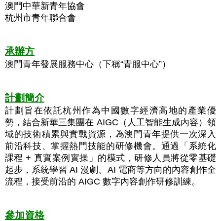
澳門中華新青年協會
杭州市青年聯合會
承辦方
澳門青年發展服務中心（下稱“青服中心”）
計劃簡介
計劃旨在依託杭州作為中國數字經濟高地的產業優
勢，結合新華三集團在 AIGC（人工智能生成內容）領
域的技術積累與實戰資源，為澳門青年提供一次深入
前沿科技、掌握熱門技能的研修機會。通過「系統化
課程 + 真實案例實操」的模式，研修人員將從零基礎
起步，系統學習 AI 漫劇、AI 電商等方向的內容創作全
流程，接受前沿的 AIGC 數字內容創作研修訓練。
參加資格