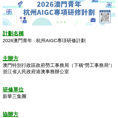
計劃名稱
2026澳門青年 ‧ 杭州AIGC專項研修計劃
主辦方
澳門特別行政區政府勞工事務局（下稱“勞工事務局”）
浙江省人民政府港澳事務辦公室
研修單位
新華三集團
協辦方