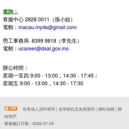
查詢：
青服中心 2828 0011（孫小姐）
電郵：
macau.myds
@gmail.com
勞工事務局
8399 9818（李
先生
）
電郵：
ucareer@dsal.gov.mo
辦公時間：
星期一至四 9:00 - 13:00，14:30 - 17:45；
星期五 9:00 - 13:00，14:30 - 17:30
收集個人資料聲明
|
使用條款及免責聲明
|
網站地圖
|
聯
絡我們
最後修訂日期：
2026-07-03