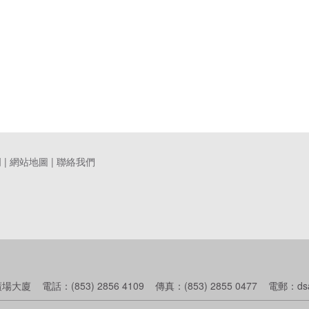
明
|
網站地圖
|
聯絡我們
話：(853) 2856 4109 傳真：(853) 2855 0477 電郵：dsalinf