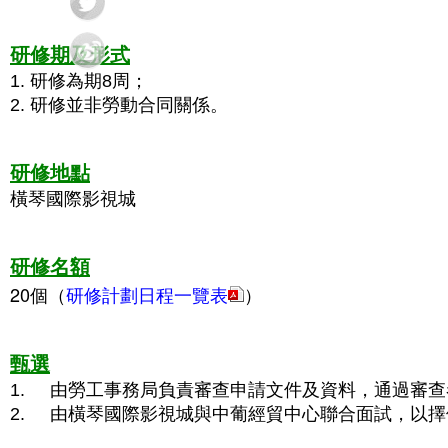
研修期及形式
1. 研修為期8周；
2. 研修並非勞動合同關係。
研修地點
橫琴國際影視城
研修名額
20個（
研修計劃日程一覽表
）
甄選
1. 由勞工事務局負責審查申請文件及資料，通過審
2. 由橫琴國際影視城與中葡經貿中心聯合面試，以