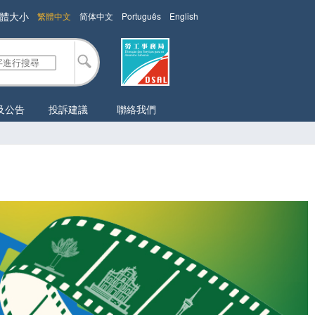
體大小
繁體中文
简体中文
Português
English
及公告
投訴建議
聯絡我們