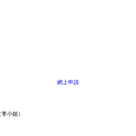
網上申請
21（李小姐）