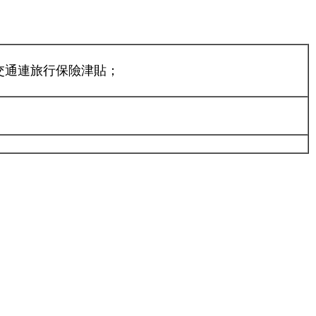
返交通連旅行保險津貼；