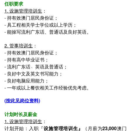
任职要求
1. 设施管理培训生
：
-
持有效澳门居民身份证；
-
具工程相关学士学位或以上学历；
-
能操写流利广东话、普通话及良好英语。
2. 管事培训生
：
-
持有效澳门居民身份证；
-
持有高中毕业证书；
- 流利广东话﹅英语及普通话；
- 良好中文及英文书写能力；
- 良好电脑应用能力；
- 一年或以上餐饮相关工作经验优先考虑。
(
按此见岗位资料
)
计划时长及薪金
1. 设施管理培训生
：
计划开始：入职『
设施管理培训生
』
（月薪为
23,000
澳门