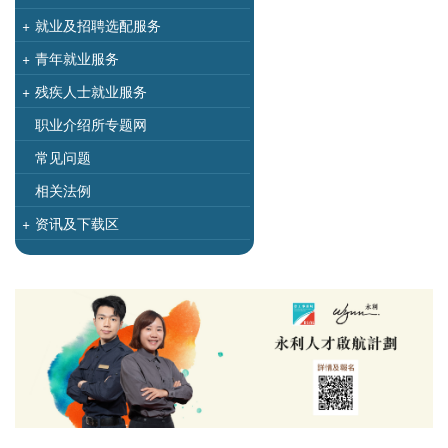
+
就业及招聘选配服务
+
青年就业服务
+
残疾人士就业服务
职业介绍所专题网
常见问题
相关法例
+
资讯及下载区