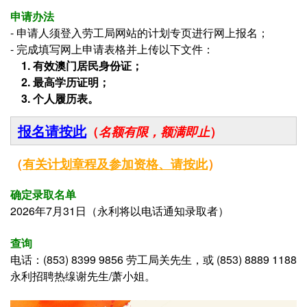
申请办法
- 申请人须登入
劳工局网站的计划专页进行网上报名；
- 完成填写网上申请表格并上传以下文件：
1. 有效澳门居民身份证；
2.
最高学历证明；
3. 个人履历表。
报名请按此
（
名额有限，额满即止
）
（
有关计划章程及参加资格、
请按此
）
确定录取名单
2026年7月31日（永利将以电话通知录取者）
查询
电话：
(853) 8399 9856 劳工局关先生，或 (853) 8889 1188
永利招聘热缐谢先生/萧小姐。