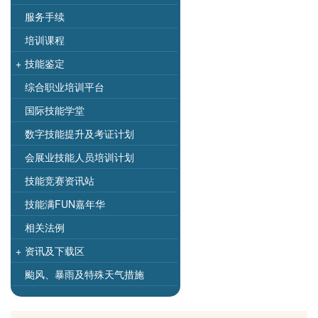
服务手续
培训课程
+
技能鉴定
综合职业培训平台
国际技能学堂
数字技能提升及考证计划
会展业技能人员培训计划
技能竞赛资讯站
技能满FUN嘉年华
相关法例
+
资讯及下载区
颱风、暴雨及特殊天气措施