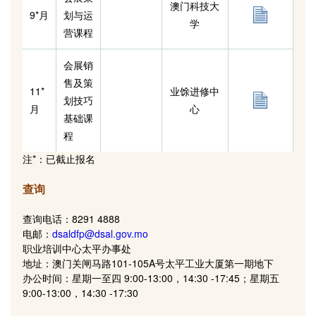
澳门科技大
9
*
月
划与运
学
营课程
会展销
售及策
11
*
业馀进修中
划技巧
月
心
基础课
程
注*：已截止报名
查询
查询电话：8291 4888
电邮：
dsaldfp@dsal.gov.mo
职业培训中心太平办事处
地址：澳门关闸马路101-105A号太平工业大厦第一期地下
办公时间：星期一至四 9:00-13:00，14:30 -17:45；星期五
9:00-13:00，14:30 -17:30