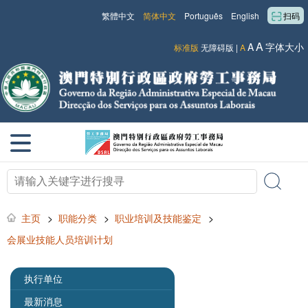
繁體中文
简体中文
Português
English
扫码
A
A
字体大小
标准版
无障碍版
|
A
主页
>
职能分类
>
职业培训及技能鉴定
>
会展业技能人员培训计划
执行单位
最新消息